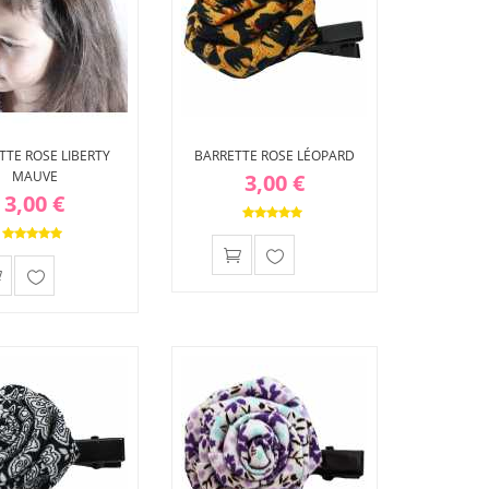
TTE ROSE LIBERTY
BARRETTE ROSE LÉOPARD
MAUVE
3,00 €
3,00 €
Ajouter
Ajouter
à ma
à ma
liste
liste
d'envies
d'envies