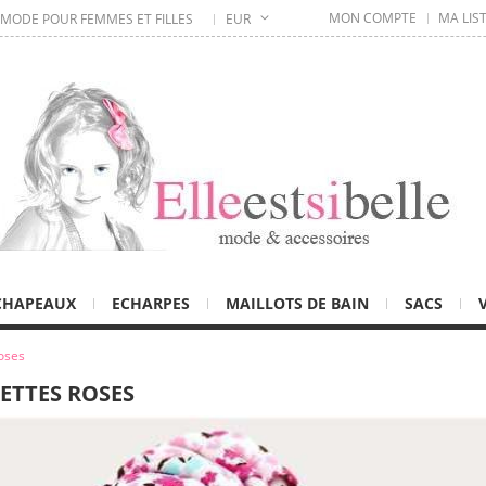
MON COMPTE
MA LIS
 MODE POUR FEMMES ET FILLES
EUR
CHAPEAUX
ECHARPES
MAILLOTS DE BAIN
SACS
oses
ETTES ROSES