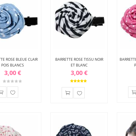
TE ROSE BLEUE CLAIR
BARRETTE ROSE TISSU NOIR
BARRETTE
POIS BLANCS
ET BLANC
3,00 €
3,00 €
Ajouter
Ajouter
à ma
à ma
liste
liste
d'envies
d'envies