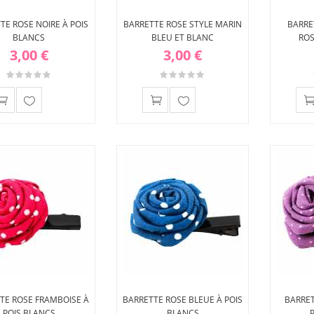
TE ROSE NOIRE À POIS
BARRETTE ROSE STYLE MARIN
BARRE
BLANCS
BLEU ET BLANC
ROS
3,00 €
3,00 €
Ajouter
Ajouter
à ma
à ma
liste
liste
d'envies
d'envies
TE ROSE FRAMBOISE À
BARRETTE ROSE BLEUE À POIS
BARRE
POIS BLANCS
BLANCS