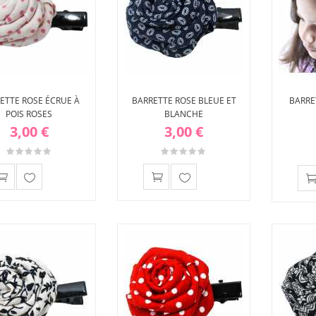
ETTE ROSE ÉCRUE À
BARRETTE ROSE BLEUE ET
BARRE
POIS ROSES
BLANCHE
3,00 €
3,00 €
Ajouter
Ajouter
à ma
à ma
liste
liste
d'envies
d'envies