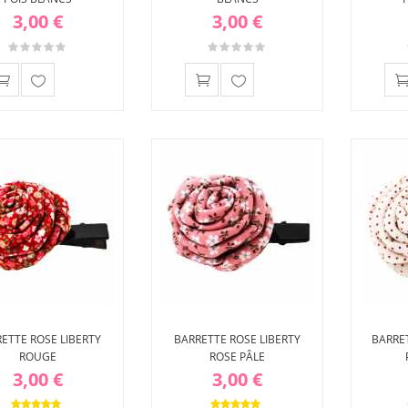
3,00 €
3,00 €
Ajouter
Ajouter
à ma
à ma
liste
liste
d'envies
d'envies
ETTE ROSE LIBERTY
BARRETTE ROSE LIBERTY
BARRE
ROUGE
ROSE PÂLE
3,00 €
3,00 €