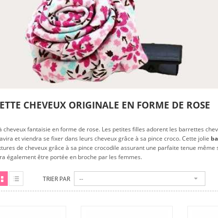
ETTE CHEVEUX ORIGINALE EN FORME DE ROSE
à cheveux fantaisie en forme de rose. Les petites filles adorent les barrettes che
ravira et viendra se fixer dans leurs cheveux grâce à sa pince croco. Cette jolie
ba
xtures de cheveux grâce à sa pince crocodile assurant une parfaite tenue même su
a également être portée en broche par les femmes.
TRIER PAR
--
ille
Liste