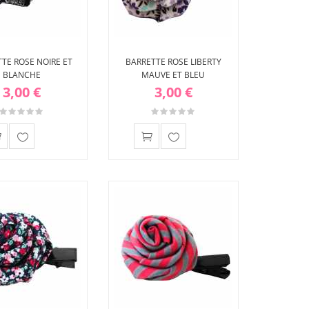
TE ROSE NOIRE ET
BARRETTE ROSE LIBERTY
BLANCHE
MAUVE ET BLEU
3,00 €
3,00 €
Ajouter
Ajouter
à ma
à ma
liste
liste
d'envies
d'envies