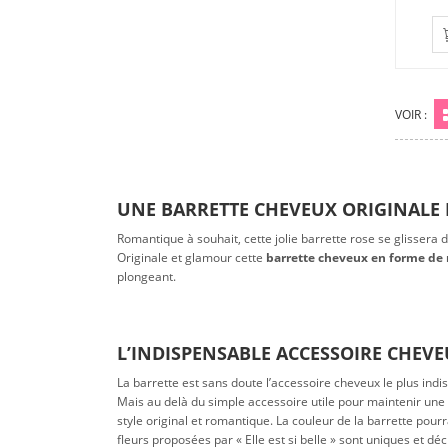
VOIR :
Gr
UNE BARRETTE CHEVEUX ORIGINALE
Romantique à souhait, cette jolie barrette rose se glissera 
Originale et glamour cette
barrette cheveux en forme de 
plongeant.
L’INDISPENSABLE ACCESSOIRE CHEVE
La barrette est sans doute l’accessoire cheveux le plus ind
Mais au delà du simple accessoire utile pour maintenir une co
style original et romantique. La couleur de la barrette pour
fleurs proposées par « Elle est si belle » sont uniques et d