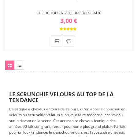
CHOUCHOU EN VELOURS BORDEAUX
3,00 €
Ajouter
à ma
liste
d'envies
Grille
Liste
LE SCRUNCHIE VELOURS AU TOP DE LA
TENDANCE
L’élastique à cheveux entouré de velours, qu’on appelle chouchou en
velours ou
scrunchie velours
si on veut faire tendance, est revenu
sur le devant de la scène. Cet accessoire cheveux iconique des
années 90 fait son grand retour pour notre plus grand plaisir. Parfait
pour un look tendance, le chouchou velours est l’accessoire cheveux