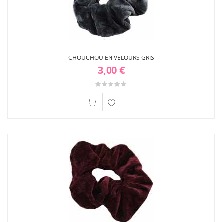
CHOUCHOU EN VELOURS GRIS
3,00 €
Ajouter
à ma
liste
d'envies