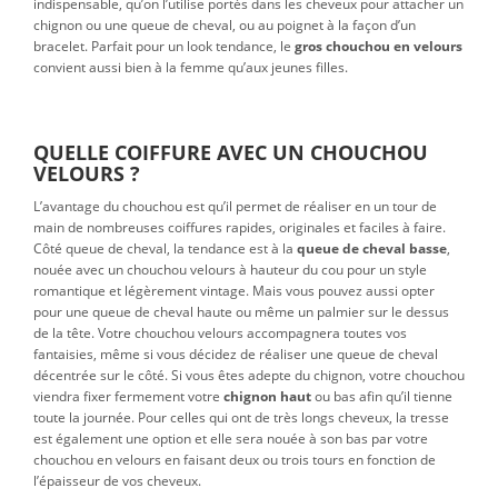
indispensable, qu’on l’utilise portés dans les cheveux pour attacher un
chignon ou une queue de cheval, ou au poignet à la façon d’un
bracelet. Parfait pour un look tendance, le
gros chouchou en velours
convient aussi bien à la femme qu’aux jeunes filles.
QUELLE COIFFURE AVEC UN CHOUCHOU
VELOURS ?
L’avantage du chouchou est qu’il permet de réaliser en un tour de
main de nombreuses coiffures rapides, originales et faciles à faire.
Côté queue de cheval, la tendance est à la
queue de cheval basse
,
nouée avec un chouchou velours à hauteur du cou pour un style
romantique et légèrement vintage. Mais vous pouvez aussi opter
pour une queue de cheval haute ou même un palmier sur le dessus
de la tête. Votre chouchou velours accompagnera toutes vos
fantaisies, même si vous décidez de réaliser une queue de cheval
décentrée sur le côté. Si vous êtes adepte du chignon, votre chouchou
viendra fixer fermement votre
chignon haut
ou bas afin qu’il tienne
toute la journée. Pour celles qui ont de très longs cheveux, la tresse
est également une option et elle sera nouée à son bas par votre
chouchou en velours en faisant deux ou trois tours en fonction de
l’épaisseur de vos cheveux.