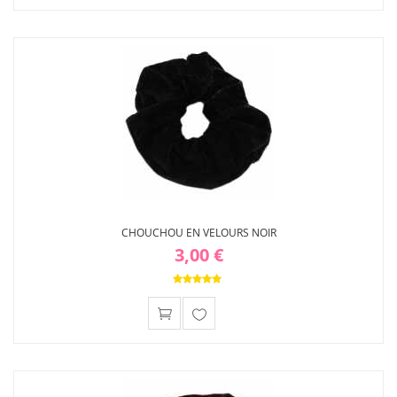
Ajouter
à ma
liste
d'envies
CHOUCHOU EN VELOURS NOIR
3,00 €
Ajouter
à ma
liste
d'envies