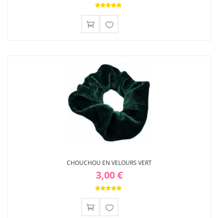
Ajouter
à ma
liste
d'envies
CHOUCHOU EN VELOURS VERT
3,00 €