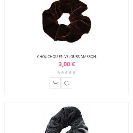
CHOUCHOU EN VELOURS MARRON
3,00 €
Ajouter
à ma
liste
d'envies