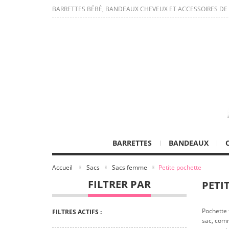
BARRETTES BÉBÉ, BANDEAUX CHEVEUX ET ACCESSOIRES DE
BARRETTES
BANDEAUX
Accueil
Sacs
Sacs femme
Petite pochette
FILTRER PAR
PETI
Pochette 
FILTRES ACTIFS :
sac, comm