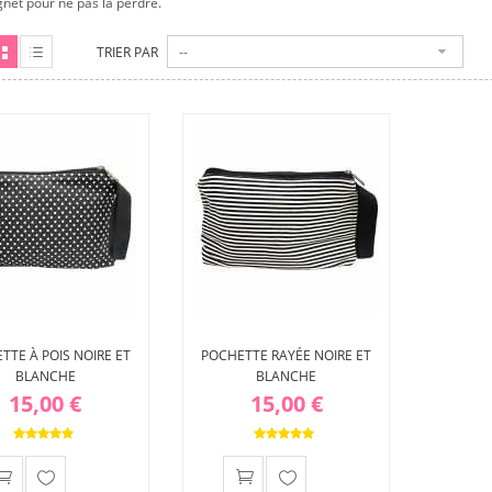
gnet pour ne pas la perdre.
TRIER PAR
--
ille
Liste
TTE À POIS NOIRE ET
POCHETTE RAYÉE NOIRE ET
BLANCHE
BLANCHE
15,00 €
15,00 €