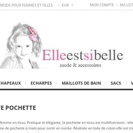
MON COMPTE
MA LIS
 MODE POUR FEMMES ET FILLES
EUR
CHAPEAUX
ECHARPES
MAILLOTS DE BAIN
SACS
TE POCHETTE
femme en tissu. Pratique et élégante, la pochette en tissu est multifonctions : el
e de pochette à main pour sortir en soirée. Réalisée en toile de coton elle est t