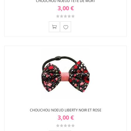
CHOUCHOU NOEUD TÊTE DE MORT
3,00 €
Ajouter
à ma
liste
d'envies
CHOUCHOU NOEUD LIBERTY NOIR ET ROSE
3,00 €