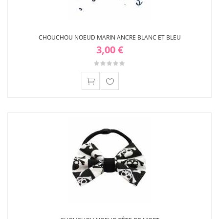
CHOUCHOU NOEUD MARIN ANCRE BLANC ET BLEU
3,00 €
Ajouter
à ma
liste
d'envies