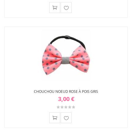
Ajouter
à ma
liste
d'envies
CHOUCHOU NOEUD ROSE À POIS GRIS
3,00 €
Ajouter
à ma