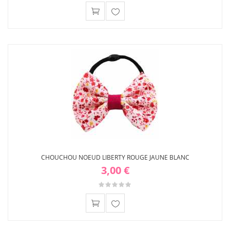
Ajouter
à ma
liste
d'envies
CHOUCHOU NOEUD LIBERTY ROUGE JAUNE BLANC
3,00 €
Ajouter
à ma