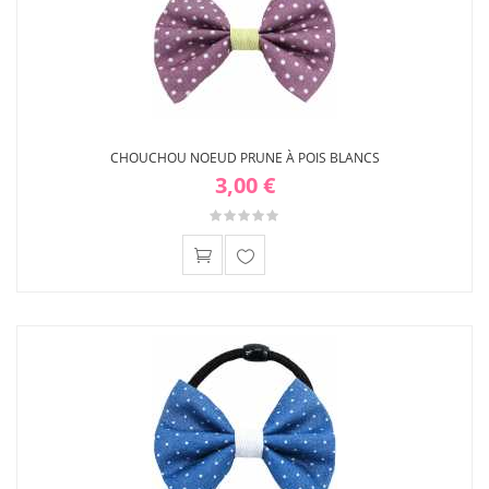
CHOUCHOU NOEUD PRUNE À POIS BLANCS
3,00 €
Ajouter
à ma
liste
d'envies