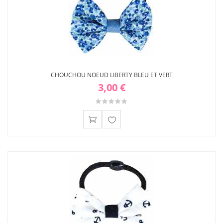
CHOUCHOU NOEUD LIBERTY BLEU ET VERT
3,00 €
Ajouter
à ma
liste
d'envies