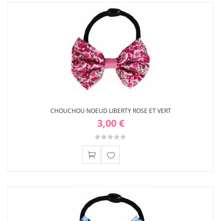
liste
d'envies
CHOUCHOU NOEUD LIBERTY ROSE ET VERT
3,00 €
Ajouter
à ma
liste
d'envies