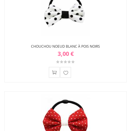
CHOUCHOU NOEUD BLANC À POIS NOIRS
3,00 €
Ajouter
à ma
liste
d'envies