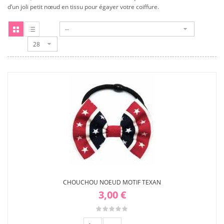
d’un joli petit nœud en tissu pour égayer votre coiffure.
--
28
Grille
Liste
CHOUCHOU NOEUD MOTIF TEXAN
3,00 €