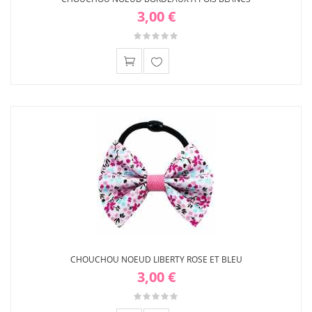
3,00 €
Ajouter
à ma
liste
d'envies
CHOUCHOU NOEUD LIBERTY ROSE ET BLEU
3,00 €