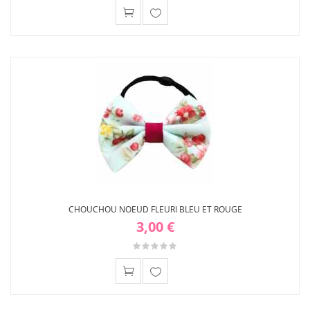
Ajouter
à ma
liste
d'envies
CHOUCHOU NOEUD FLEURI BLEU ET ROUGE
3,00 €
Ajouter
à ma