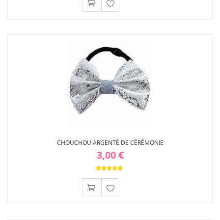
Ajouter
à ma
liste
d'envies
CHOUCHOU ARGENTÉ DE CÉRÉMONIE
3,00 €
Ajouter
à ma