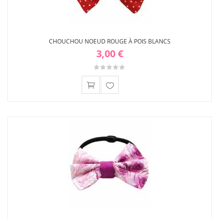
CHOUCHOU NOEUD ROUGE À POIS BLANCS
3,00 €
Ajouter
à ma
liste
d'envies