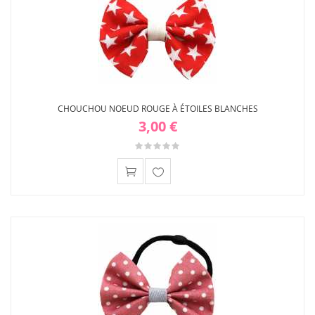
CHOUCHOU NOEUD ROUGE À ÉTOILES BLANCHES
3,00 €
Ajouter
à ma
liste
d'envies