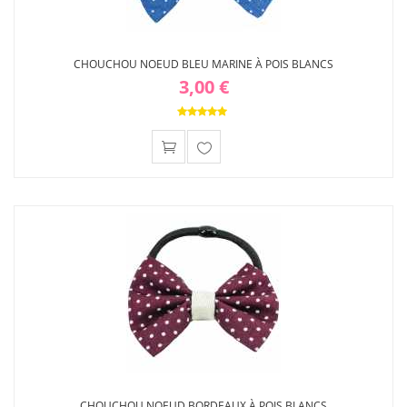
CHOUCHOU NOEUD BLEU MARINE À POIS BLANCS
3,00 €
Ajouter
à ma
liste
d'envies
CHOUCHOU NOEUD BORDEAUX À POIS BLANCS