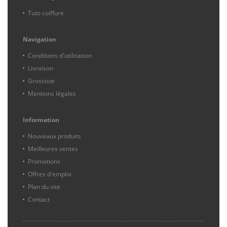
Tuto coiffure
Navigation
Conditions d'utilisation
Livraison
Grossiste
Mentions légales
Information
Nouveaux produits
Meilleures ventes
Promotions
Offres d'emploi
Plan du site
Contact