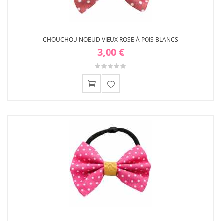
CHOUCHOU NOEUD VIEUX ROSE À POIS BLANCS
3,00 €
Ajouter
à ma
liste
d'envies