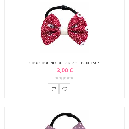
liste
d'envies
CHOUCHOU NOEUD FANTAISIE BORDEAUX
3,00 €
Ajouter
à ma
liste
d'envies