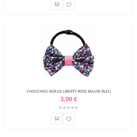
Ajouter
à ma
liste
d'envies
CHOUCHOU NOEUD LIBERTY ROSE MAUVE BLEU
3,00 €
Ajouter
à ma