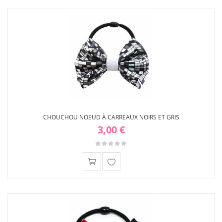
liste
d'envies
CHOUCHOU NOEUD À CARREAUX NOIRS ET GRIS
3,00 €
Ajouter
à ma
liste
d'envies