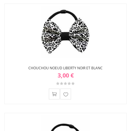
liste
d'envies
CHOUCHOU NOEUD LIBERTY NOIR ET BLANC
3,00 €
Ajouter
à ma
liste
d'envies