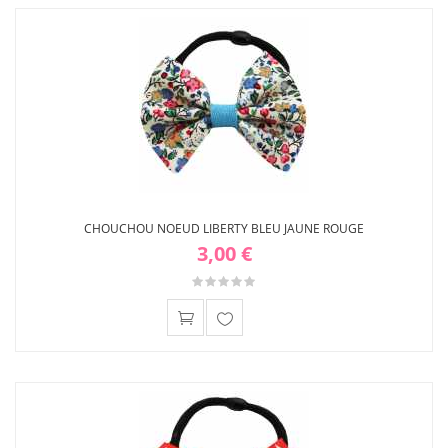
liste
d'envies
CHOUCHOU NOEUD LIBERTY BLEU JAUNE ROUGE
3,00 €
Ajouter
à ma
liste
d'envies