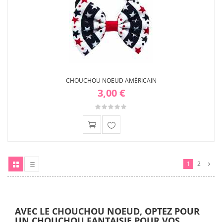
CHOUCHOU NOEUD AMÉRICAIN
3,00 €
Ajouter
à ma
liste
1
2
d'envies
Grille
Liste
AVEC LE CHOUCHOU NOEUD, OPTEZ POUR
UN CHOUCHOU FANTAISIE POUR VOS