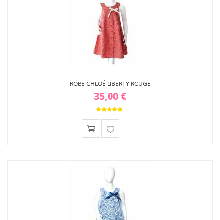
ROBE CHLOÉ LIBERTY ROUGE
35,00 €
Ajouter
à ma
liste
d'envies