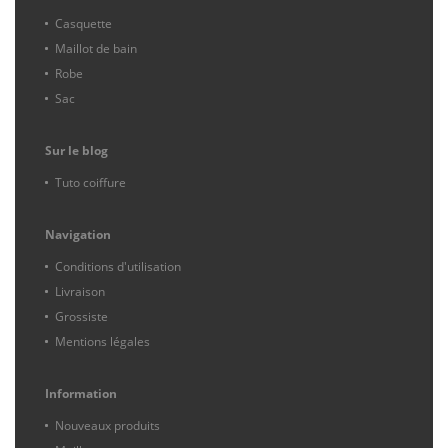
Casquette
Maillot de bain
Robe
Sac
Sur le blog
Tuto coiffure
Navigation
Conditions d'utilisation
Livraison
Grossiste
Mentions légales
Information
Nouveaux produits