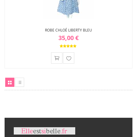
ROBE CHLOÉ LIBERTY BLEU
35,00 €
Ajouter
à ma
liste
d'envies
Grille
Liste