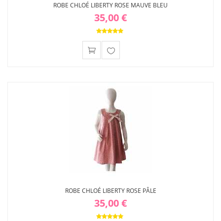
ROBE CHLOÉ LIBERTY ROSE MAUVE BLEU
35,00 €
Ajouter
à ma
liste
d'envies
ROBE CHLOÉ LIBERTY ROSE PÂLE
35,00 €