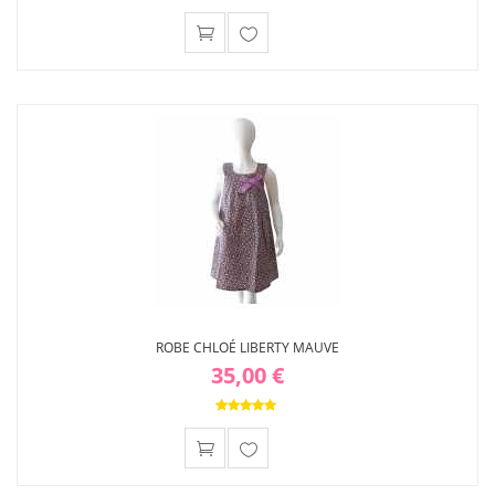
Ajouter
à ma
liste
d'envies
ROBE CHLOÉ LIBERTY MAUVE
35,00 €
Ajouter