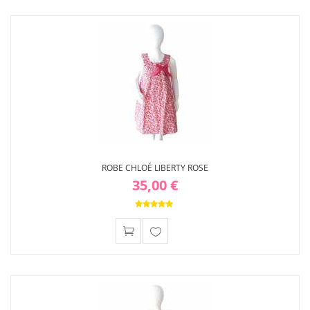
à ma
liste
d'envies
ROBE CHLOÉ LIBERTY ROSE
35,00 €
Ajouter
à ma
liste
d'envies