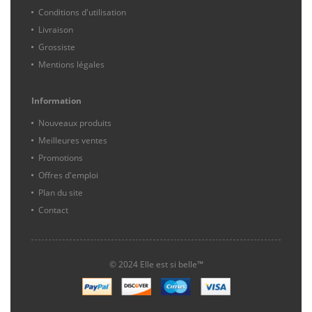
Conditions d'utilisation
Livraison
Grossiste
Mentions légales
Information
Nouveaux produits
Meilleures ventes
Promotions
Offres d'emploi
Plan du site
Contact
© 2024 Elle est si belle™