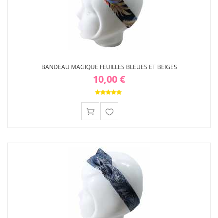
BANDEAU MAGIQUE FEUILLES BLEUES ET BEIGES
10,00 €
Ajouter
à ma
liste
d'envies