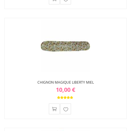
Ajouter
à ma
liste
d'envies
CHIGNON MAGIQUE LIBERTY MIEL
10,00 €
Ajouter
à ma
liste