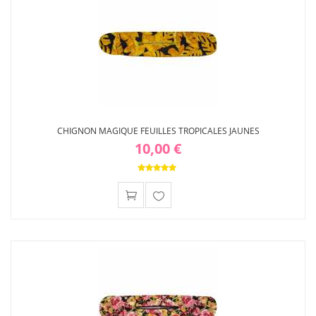
CHIGNON MAGIQUE FEUILLES TROPICALES JAUNES
10,00 €
Ajouter
à ma
liste
d'envies