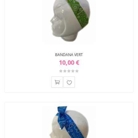
BANDANA VERT
10,00 €
Ajouter
à ma
liste
d'envies