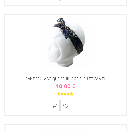
Ajouter
à ma
liste
d'envies
BANDEAU MAGIQUE FEUILLAGE BLEU ET CAMEL
10,00 €
Ajouter
à ma
liste
d'envies