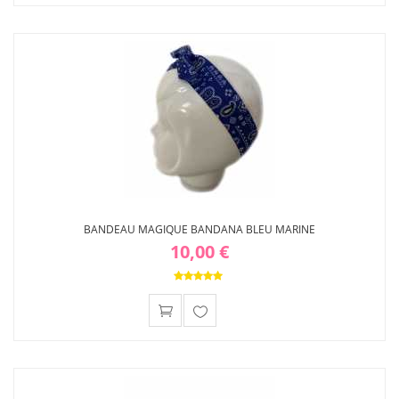
Ajouter
à ma
liste
d'envies
BANDEAU MAGIQUE BANDANA BLEU MARINE
10,00 €
Ajouter
à ma
liste
d'envies