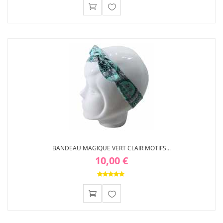
Ajouter
à ma
liste
d'envies
BANDEAU MAGIQUE VERT CLAIR MOTIFS...
10,00 €
Ajouter
à ma