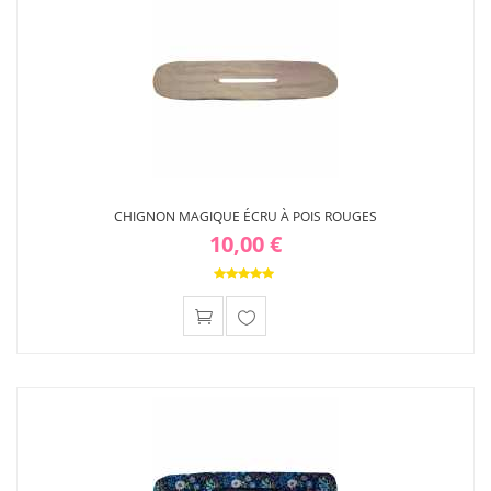
CHIGNON MAGIQUE ÉCRU À POIS ROUGES
10,00 €
Ajouter
à ma
liste
d'envies