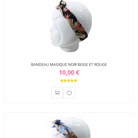
d'envies
BANDEAU MAGIQUE NOIR BEIGE ET ROUGE
10,00 €
Ajouter
à ma
liste
d'envies