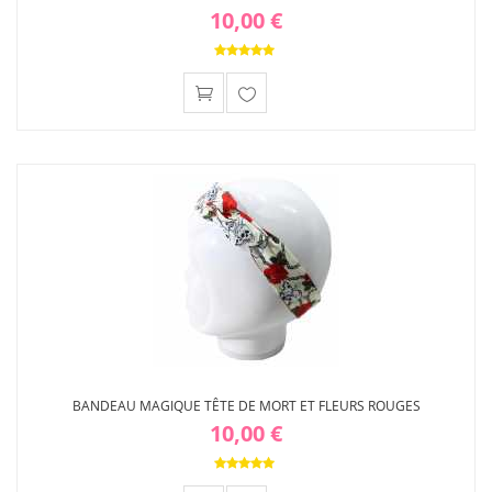
10,00 €
Ajouter
à ma
liste
d'envies
BANDEAU MAGIQUE TÊTE DE MORT ET FLEURS ROUGES
10,00 €