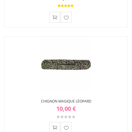
Ajouter
à ma
liste
d'envies
CHIGNON MAGIQUE LÉOPARD
10,00 €