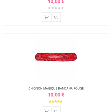
10,00 €
Ajouter
à ma
liste
d'envies
CHIGNON MAGIQUE BANDANA ROUGE
10,00 €