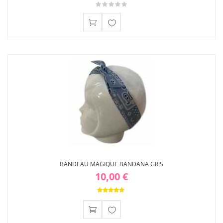
Ajouter
à ma
liste
d'envies
BANDEAU MAGIQUE BANDANA GRIS
10,00 €