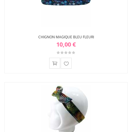
CHIGNON MAGIQUE BLEU FLEURI
10,00 €
Ajouter
à ma
liste
d'envies