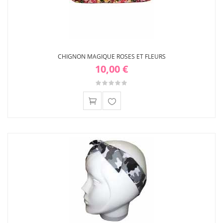
CHIGNON MAGIQUE ROSES ET FLEURS
10,00 €
Ajouter
à ma
liste
d'envies