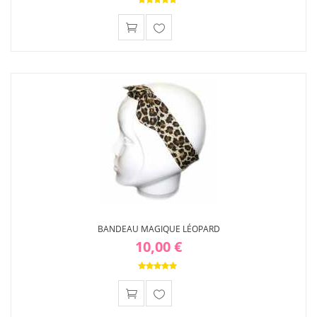
Ajouter
à ma
liste
d'envies
BANDEAU MAGIQUE LÉOPARD
10,00 €
Ajouter