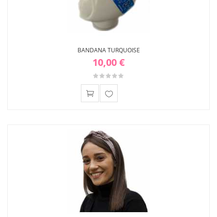
BANDANA TURQUOISE
10,00 €
Ajouter
à ma
liste
d'envies