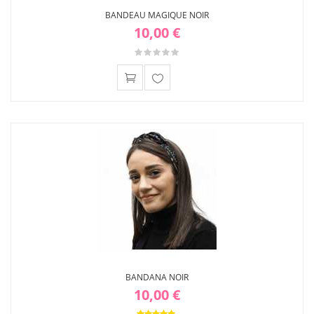
BANDEAU MAGIQUE NOIR
10,00 €
Ajouter
à ma
liste
d'envies
BANDANA NOIR
10,00 €