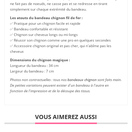
ne fait pas de noeuds, ne casse pas et se redresse en tirant
simplement sur chaque extrémité du bandeau.
Les atouts du bandeau chignon fil de fer :
✅ Pratique pour un chignon facile et rapide
✅ Bandeau confortable et résistant
✅ Chignon sur cheveux longs ou mi-longs
✅ Réussir son chignon comme une pro en quelques secondes
✅ Accessoire chignon original et pas cher, qui n'abîme pas les
cheveux
Dimensions du chignon magique :
Longueur du bandeau : 34 cm
Largeur du bandeau : 7 cm
Photos non contractuelles : tous nos
bandeaux chignon
sont faits main.
De petites variations peuvent exister d'un bandeau à l'autre en
fonction de l'impression et de la découpe des tissus.
VOUS AIMEREZ AUSSI