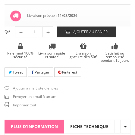
Livraison prévue :
11/08/2026
Qté :
AJOUTER AU PANIER
Paiement 100%
Livraison rapide
Livraison
Satisfait ou
sécurisé
et suivie
gratuite dès 50€
remboursé
pendant 15 jours
Tweet
Partager
Pinterest
Ajouter à ma Liste d'envies
Envoyer un email à un ami
Imprimer tout
PLUS D'INFORMATION
FICHE TECHNIQUE