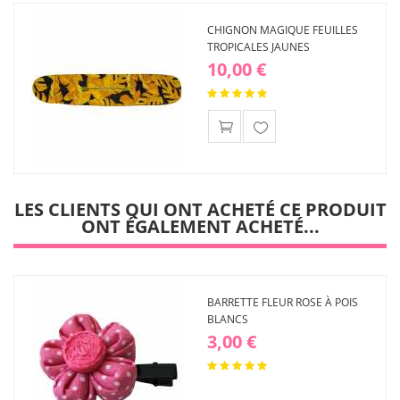
CHIGNON MAGIQUE FEUILLES
TROPICALES JAUNES
10,00 €
Ajouter
à ma
liste
d'envies
LES CLIENTS QUI ONT ACHETÉ CE PRODUIT
ONT ÉGALEMENT ACHETÉ...
BARRETTE FLEUR ROSE À POIS
BLANCS
3,00 €