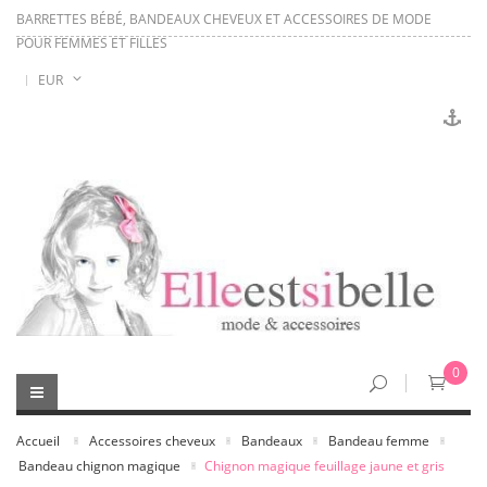
BARRETTES BÉBÉ, BANDEAUX CHEVEUX ET ACCESSOIRES DE MODE
POUR FEMMES ET FILLES
EUR
0
Accueil
Accessoires cheveux
Bandeaux
Bandeau femme
Bandeau chignon magique
Chignon magique feuillage jaune et gris