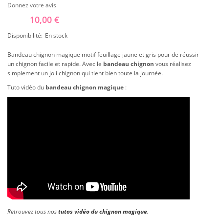
Donnez votre avis
10,00 €
Disponibilité:
En stock
Bandeau chignon magique motif feuillage jaune et gris pour de réussir
un chignon facile et rapide. Avec le
bandeau chignon
vous réalisez
simplement un joli chignon qui tient bien toute la journée.
Tuto vidéo du
bandeau chignon magique
:
Retrouvez tous nos
tutos vidéo du chignon magique
.