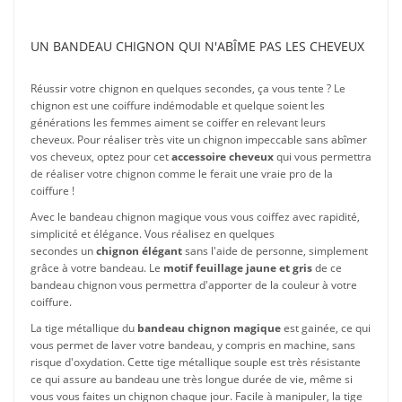
UN BANDEAU CHIGNON QUI N'ABÎME PAS LES CHEVEUX
Réussir votre chignon en quelques secondes, ça vous tente ? Le
chignon est une coiffure indémodable et quelque soient les
générations les femmes aiment se coiffer en relevant leurs
cheveux. Pour réaliser très vite un chignon impeccable sans abîmer
vos cheveux, optez pour cet
accessoire cheveux
qui vous permettra
de réaliser votre chignon comme le ferait une vraie pro de la
coiffure !
Avec le bandeau chignon magique vous vous coiffez avec rapidité,
simplicité et élégance. Vous réalisez en quelques
secondes un
chignon élégant
sans l'aide de personne, simplement
grâce à votre bandeau. Le
motif feuillage jaune et gris
de ce
bandeau chignon vous permettra d'apporter de la couleur à votre
coiffure.
La tige métallique du
bandeau chignon magique
est gainée, ce qui
vous permet de laver votre bandeau, y compris en machine, sans
risque d'oxydation. Cette tige métallique souple est très résistante
ce qui assure au bandeau une très longue durée de vie, même si
vous vous faites un chignon chaque jour. Facile à manipuler, la tige