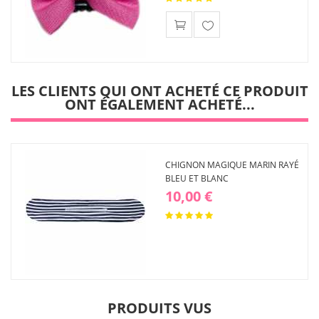
Ajouter
à ma
liste
d'envies
LES CLIENTS QUI ONT ACHETÉ CE PRODUIT
ONT ÉGALEMENT ACHETÉ...
CHIGNON MAGIQUE MARIN RAYÉ
BLEU ET BLANC
10,00 €
PRODUITS VUS