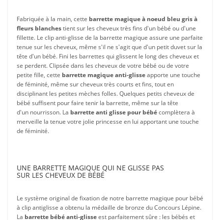
Fabriquée à la main, cette
barrette magique à noeud bleu gris à
fleurs blanches
tient sur les cheveux très fins d'un bébé ou d'une
fillette. Le clip anti-glisse de la barrette magique assure une parfaite
tenue sur les cheveux, même s'il ne s'agit que d'un petit duvet sur la
tête d'un bébé. Fini les barrettes qui glissent le long des cheveux et
se perdent. Clipsée dans les cheveux de votre bébé ou de votre
petite fille, cette
barrette magique anti-glisse
apporte une touche
de féminité, même sur cheveux très courts et fins, tout en
disciplinant les petites mèches folles. Quelques petits cheveux de
bébé suffisent pour faire tenir la barrette, même sur la tête
d'un nourrisson. La
barrette anti glisse pour bébé
complètera à
merveille la tenue votre jolie princesse en lui apportant une touche
de féminité.
UNE BARRETTE MAGIQUE QUI NE GLISSE PAS
SUR LES CHEVEUX DE BÉBÉ
Le système original de fixation de notre barrette magique pour bébé
à clip antiglisse a obtenu la médaille de bronze du Concours Lépine.
La
barrette bébé anti-glisse
est parfaitement sûre : les bébés et