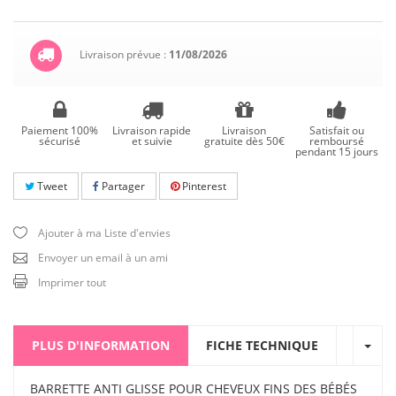
Livraison prévue :
11/08/2026
Paiement 100%
Livraison rapide
Livraison
Satisfait ou
sécurisé
et suivie
gratuite dès 50€
remboursé
pendant 15 jours
Tweet
Partager
Pinterest
Ajouter à ma Liste d'envies
Envoyer un email à un ami
Imprimer tout
PLUS D'INFORMATION
FICHE TECHNIQUE
BARRETTE ANTI GLISSE POUR CHEVEUX FINS DES BÉBÉS