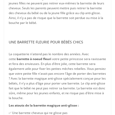
jeunes filles ne peuvent pas retirer eux-mêmes la barrette de leurs
cheveux. Seuls les parents peuvent mettre puis retirer la barrette
des cheveux du bébé ou de la jeune fille grâce au clip anti-glisse.
Ainsi, il n'y a pas de risque que la barrette soit perdue ou mise à la
bouche par le bébé.
UNE BARRETTE FLEURIE POUR BÉBÉS CHICS
La coquetterie n'attend pas le nombre des années. Avec
cette
barrette à noeud fleuri
votre petite princesse sera ravissante
et fera des envieuses. En plus d'être jolie, cette barrette sera
également utile pour fixer les petites mèches rebelles. Vous pensiez
que votre petite fille n'avait pas encore l'âge de porter des barrettes
? Avec la barrette magique anti-glisse spécialement conçue pour les
bébés, il n'y a plus d'âge pour porter une barrette. Le clip anti-glisse
fait que le bébé ne peut pas retirer sa barrette. La barrette est donc
sûre, même pour les jeunes enfants, et ne risque pas d'être mise à
la bouche.
Les atouts de la barrette magique anti-glisse :
✅ Une barrette cheveux qui ne glisse pas