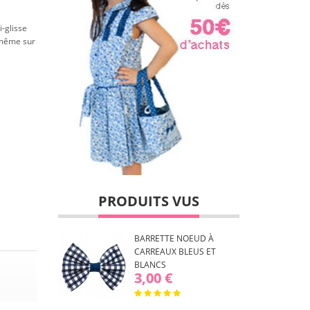
i-glisse
t même sur
PRODUITS VUS
BARRETTE NOEUD À
CARREAUX BLEUS ET
BLANCS
3,00 €