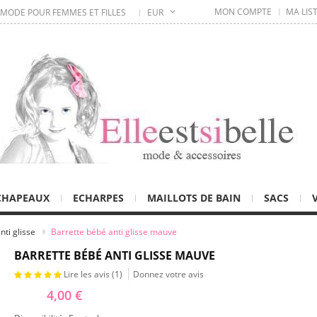
MON COMPTE
MA LIS
 MODE POUR FEMMES ET FILLES
EUR
CHAPEAUX
ECHARPES
MAILLOTS DE BAIN
SACS
nti glisse
Barrette bébé anti glisse mauve
BARRETTE BÉBÉ ANTI GLISSE MAUVE
Lire les avis (
1
)
Donnez votre avis
4,00 €