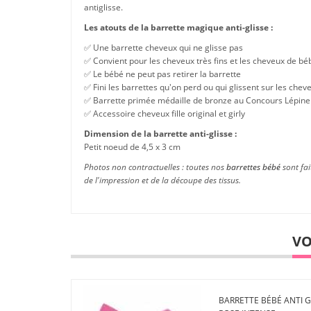
antiglisse.
Les atouts de la barrette magique anti-glisse :
✅ Une barrette cheveux qui ne glisse pas
✅ Convient pour les cheveux très fins et les cheveux de bé
✅ Le bébé ne peut pas retirer la barrette
✅ Fini les barrettes qu'on perd ou qui glissent sur les chev
✅ Barrette primée médaille de bronze au Concours Lépine
✅ Accessoire cheveux fille original et girly
Dimension de la barrette anti-glisse :
Petit noeud de 4,5 x 3 cm
Photos non contractuelles : toutes nos
barrettes bébé
sont fai
de l'impression et de la découpe des tissus.
VO
BARRETTE BÉBÉ ANTI G