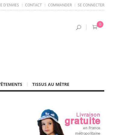
TE D'ENVIES
CONTACT
COMMANDER
SE CONNECTER
0
VÊTEMENTS
TISSUS AU MÈTRE