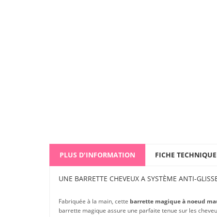
PLUS D'INFORMATION
FICHE TECHNIQUE
UNE BARRETTE CHEVEUX A SYSTÈME ANTI-GLISS
Fabriquée à la main, cette
barrette magique à noeud ma
barrette magique assure une parfaite tenue sur les cheveux, 