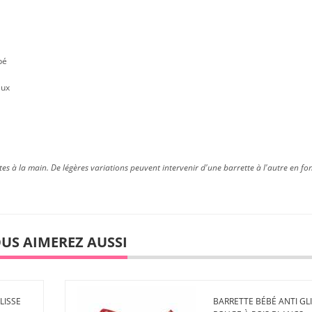
bé
eux
tes à la main. De légères variations peuvent intervenir d'une barrette à l'autre en fo
US AIMEREZ AUSSI
LISSE
BARRETTE BÉBÉ ANTI GL