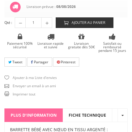
Livraison prévue :
08/08/2026
Qté :
AJOUTER AU PANIER
Paiement 100%
Livraison rapide
Livraison
Satisfait ou
sécurisé
et suivie
gratuite dès 50€
remboursé
pendant 15 jours
Tweet
Partager
Pinterest
Ajouter à ma Liste d'envies
Envoyer un email à un ami
Imprimer tout
PLUS D'INFORMATION
FICHE TECHNIQUE
BARRETTE BÉBÉ AVEC NŒUD EN TISSU ARGENTÉ :