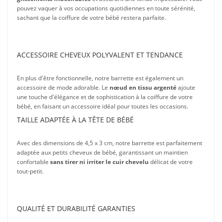
pouvez vaquer à vos occupations quotidiennes en toute sérénité,
sachant que la coiffure de votre bébé restera parfaite.
ACCESSOIRE CHEVEUX POLYVALENT ET TENDANCE
En plus d'être fonctionnelle, notre barrette est également un
accessoire de mode adorable. Le
nœud en tissu argenté
ajoute
une touche d'élégance et de sophistication à la coiffure de votre
bébé, en faisant un accessoire idéal pour toutes les occasions.
TAILLE ADAPTÉE À LA TÊTE DE BÉBÉ
Avec des dimensions de 4,5 x 3 cm, notre barrette est parfaitement
adaptée aux petits cheveux de bébé, garantissant un maintien
confortable
sans tirer ni irriter le cuir chevelu
délicat de votre
tout-petit.
QUALITÉ ET DURABILITÉ GARANTIES