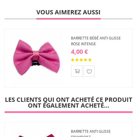
VOUS AIMEREZ AUSSI
BARRETTE BÉBÉ ANTI GLISSE
ROSE INTENSE
4,00 €
Ajouter
à ma
liste
d'envies
LES CLIENTS QUI ONT ACHETÉ CE PRODUIT
ONT ÉGALEMENT ACHETÉ...
BARRETTE ANTI GLISSE