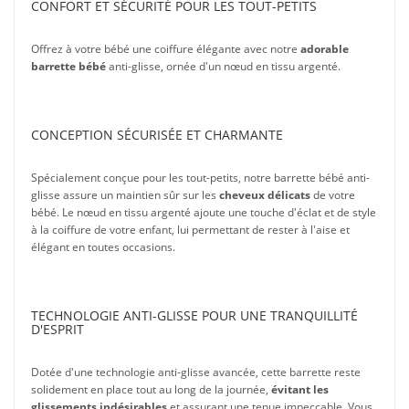
CONFORT ET SÉCURITÉ POUR LES TOUT-PETITS
Offrez à votre bébé une coiffure élégante avec notre
adorable
barrette bébé
anti-glisse, ornée d'un nœud en tissu argenté.
CONCEPTION SÉCURISÉE ET CHARMANTE
Spécialement conçue pour les tout-petits, notre barrette bébé anti-
glisse assure un maintien sûr sur les
cheveux délicats
de votre
bébé. Le nœud en tissu argenté ajoute une touche d'éclat et de style
à la coiffure de votre enfant, lui permettant de rester à l'aise et
élégant en toutes occasions.
TECHNOLOGIE ANTI-GLISSE POUR UNE TRANQUILLITÉ
D'ESPRIT
Dotée d'une technologie anti-glisse avancée, cette barrette reste
solidement en place tout au long de la journée,
évitant les
glissements indésirables
et assurant une tenue impeccable. Vous