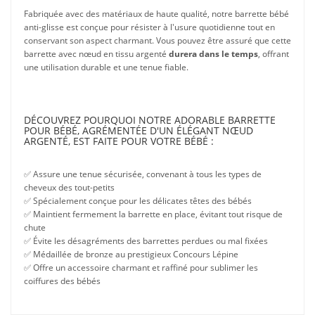
Fabriquée avec des matériaux de haute qualité, notre barrette bébé
anti-glisse est conçue pour résister à l'usure quotidienne tout en
conservant son aspect charmant. Vous pouvez être assuré que cette
barrette avec nœud en tissu argenté
durera dans le temps
, offrant
une utilisation durable et une tenue fiable.
DÉCOUVREZ POURQUOI NOTRE ADORABLE BARRETTE
POUR BÉBÉ, AGRÉMENTÉE D'UN ÉLÉGANT NŒUD
ARGENTÉ, EST FAITE POUR VOTRE BÉBÉ :
✅ Assure une tenue sécurisée, convenant à tous les types de
cheveux des tout-petits
✅ Spécialement conçue pour les délicates têtes des bébés
✅ Maintient fermement la barrette en place, évitant tout risque de
chute
✅ Évite les désagréments des barrettes perdues ou mal fixées
✅ Médaillée de bronze au prestigieux Concours Lépine
✅ Offre un accessoire charmant et raffiné pour sublimer les
coiffures des bébés