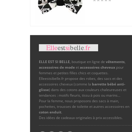
ELLE EST SI BELLE
, boutique en ligne de
vêtements
,
accessoires de mode
et
accessoires cheveux
pour
femmes et petites filles chics et coquettes.
Elleestsibelle.fr propose des robes, des sacs et des
accessoires cheveux (comme la
barrette bébé anti-
glisse
) dans des cotons aux couleurs chaleureuses et
tendances : motifs fleuris, tissu à pois ou marins…
Pour la femme, nous proposons des sacs à main,
pochettes, trousses de toilette et autres accessoires en
coton enduit
.
Des idées de cadeaux originales à prix accessibles.