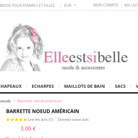
MON COMPTE
MA LIS
 MODE POUR FEMMES ET FILLES
EUR
CHAPEAUX
ECHARPES
MAILLOTS DE BAIN
SACS
noeuds
Barrette noeud américain
BARRETTE NOEUD AMÉRICAIN
Lire les avis (
1
)
Donnez votre avis
3,00 €