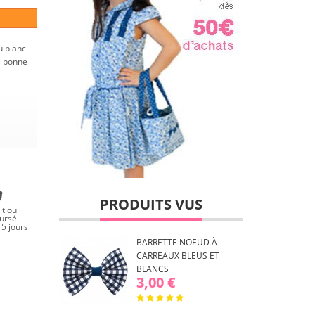
u blanc
e bonne
PRODUITS VUS
it ou
ursé
5 jours
BARRETTE NOEUD À
CARREAUX BLEUS ET
BLANCS
3,00 €