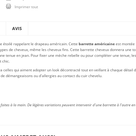
Imprimer tout
AVIS
e étoilé rappelant le drapeau américain. Cette
barrette américaine
est montée 
 types de cheveux, même les cheveux fins. Cette barrette cheveux donnera une t
une tenue en jean. Pour fixer une mèche rebelle ou pour compléter une tenue, le
 chic.
celles qui aiment adopter un look décontracté tout en veillant à chaque détail d
ue de démangeaisons ou d'allergies au contact du cuir chevelu.
faites à la main. De légères variations peuvent intervenir d'une barrette à l'autre en