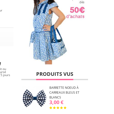
ur
it ou
ursé
PRODUITS VUS
5 jours
BARRETTE NOEUD À
CARREAUX BLEUS ET
BLANCS
3,00 €