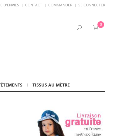
TE D'ENVIES
CONTACT
COMMANDER
SE CONNECTER
0
VÊTEMENTS
TISSUS AU MÈTRE