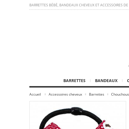
BARRETTES BÉBÉ, BANDEAUX CHEVEUX ET ACCESSOIRES DE
BARRETTES
BANDEAUX
Accueil
Accessoires cheveux
Barrettes
Chouchous