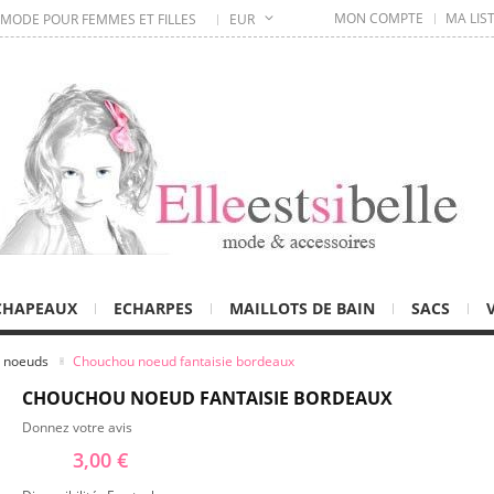
MON COMPTE
MA LIS
 MODE POUR FEMMES ET FILLES
EUR
CHAPEAUX
ECHARPES
MAILLOTS DE BAIN
SACS
 noeuds
Chouchou noeud fantaisie bordeaux
CHOUCHOU NOEUD FANTAISIE BORDEAUX
Donnez votre avis
3,00 €