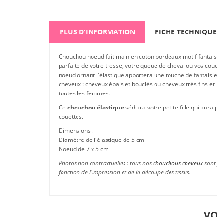
PLUS D'INFORMATION
FICHE TECHNIQUE
Chouchou noeud fait main en coton bordeaux motif fantais
parfaite de votre tresse, votre queue de cheval ou vos coue
noeud ornant l'élastique apportera une touche de fantaisie à
cheveux : cheveux épais et bouclés ou cheveux très fins et
toutes les femmes.
Ce
chouchou élastique
séduira votre petite fille qui aura
couettes.
Dimensions :
Diamètre de l'élastique de 5 cm
Noeud de 7 x 5 cm
Photos non contractuelles : tous nos
chouchous cheveux
sont 
fonction de l'impression et de la découpe des tissus.
VO