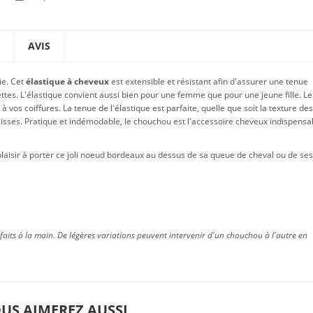
AVIS
ie. Cet
élastique à cheveux
est extensible et résistant afin d'assurer une tenue
ttes. L'élastique convient aussi bien pour une femme que pour une jeune fille. Le
 vos coiffures. La tenue de l'élastique est parfaite, quelle que soit la texture des
 lisses. Pratique et indémodable, le chouchou est l'accessoire cheveux indispensa
 plaisir à porter ce joli noeud bordeaux au dessus de sa queue de cheval ou de ses
faits à la main. De légères variations peuvent intervenir d'un chouchou à l'autre en
US AIMEREZ AUSSI