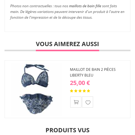
Photos non contractuelles : tous nos
maillots de bain fille
sont faits
main. De légères variations peuvent intervenir d'un produit à l'autre en
fonction de l'impression et de la découpe des tissus.
VOUS AIMEREZ AUSSI
MAILLOT DE BAIN 2 PIÈCES
LIBERTY BLEU
25,00 €
Ajouter
à ma
liste
d'envies
PRODUITS VUS