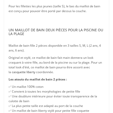
Pour les fillettes les plus jeunes (taille S), le bas du maillot de bain
est conçu pour pouvoir être porté par dessus la couche.
UN MAILLOT DE BAIN DEUX PIÈCES POUR LA PISCINE OU
LA PLAGE
Maillot de bain fille 2 pièces disponible en 3 tailles S, M, L (2 ans, 4
ans, 6 ans).
Original et stylé, ce maillot de bain fait main donnera un look
craquant à votre fille, au bord de la piscine ou sur la plage. Pour un
total look d'été, ce maillot de bain pourra être assorti avec
la
casquette liberty
coordonnée.
Les atouts du maillot de bain 2 pièces :
✅ Un maillot 100% coton
✅ Convient à toutes les morphologies de petite fille
✅ Une doublure intérieure pour éviter toute transparence de la
culotte de bain
✅ La plus petite taille est adapté au port de la couche
✅ Un maillot de bain liberty stylé pour petite fille coquette