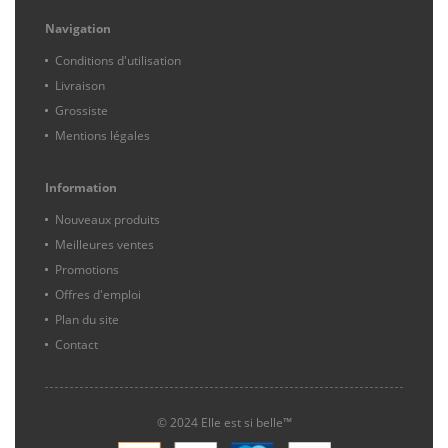
Navigation
Conditions d'utilisation
Livraison
Grossiste
Mentions légales
Information
Nouveaux produits
Meilleures ventes
Promotions
Offres d'emploi
Plan du site
Contact
© 2024 Elle est si belle™