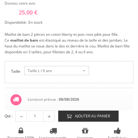
Donnez votre avis
25,00 €
Disponibilité:
En stock
Maillot de bain 2 pièces en coton liberty et pois rose pâle pour fille.
Ce
maillot de bain
est élastiqué au niveau de la taille et des jambes. Le
haut du maillot se noue dans le dos et derrière le cou. Maillot de bain fille
disponible en 3 tailles, pour fillettes de 2, 4 ou 6 ans.
Taille L / 6 ans
Taille
Livraison prévue :
08/08/2026
Qté :
AJOUTER AU PANIER
Paiement 100%
Livraison rapide
Livraison
Satisfait ou