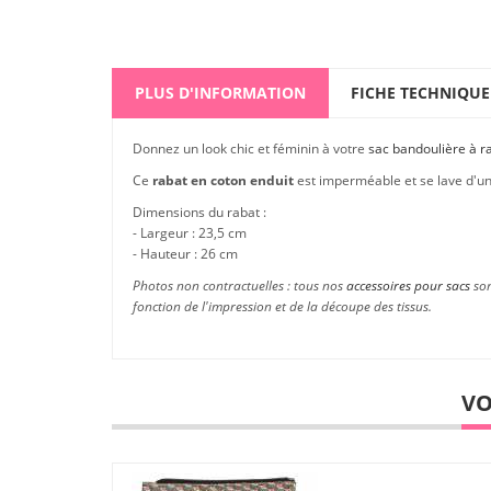
PLUS D'INFORMATION
FICHE TECHNIQUE
Donnez un look chic et féminin à votre
sac bandoulière à r
Ce
rabat en coton enduit
est imperméable et se lave d'u
Dimensions du rabat :
- Largeur : 23,5 cm
- Hauteur : 26 cm
Photos non contractuelles : tous nos
accessoires pour sacs
son
fonction de l'impression et de la découpe des tissus.
VO