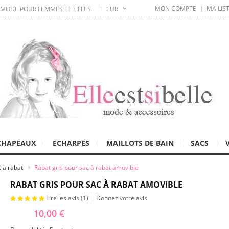
MON COMPTE
MA LIS
 MODE POUR FEMMES ET FILLES
EUR
CHAPEAUX
ECHARPES
MAILLOTS DE BAIN
SACS
 à rabat
Rabat gris pour sac à rabat amovible
RABAT GRIS POUR SAC À RABAT AMOVIBLE
Lire les avis (
1
)
Donnez votre avis
10,00 €