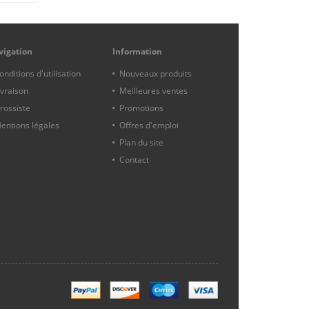
vigation
Information
onditions d'utilisation
Nouveaux produits
ivraison
Meilleures ventes
rossiste
Promotions
entions légales
Offres d'emploi
Plan du site
Contact