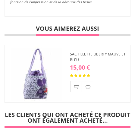
fonction de l'impression et de la découpe des tissus.
VOUS AIMEREZ AUSSI
SAC FILLETTE LIBERTY MAUVE ET
BLEU
15,00 €
Ajouter
à ma
liste
d'envies
LES CLIENTS QUI ONT ACHETÉ CE PRODUIT
ONT ÉGALEMENT ACHETÉ...