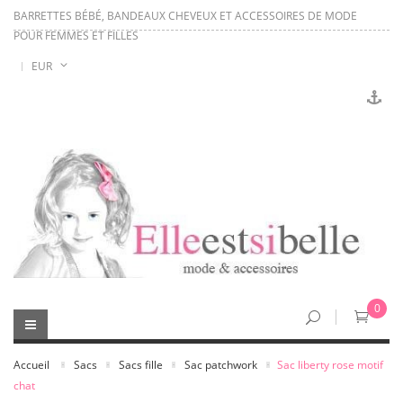
BARRETTES BÉBÉ, BANDEAUX CHEVEUX ET ACCESSOIRES DE MODE
POUR FEMMES ET FILLES
EUR
0
Accueil
Sacs
Sacs fille
Sac patchwork
Sac liberty rose motif
chat