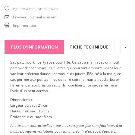
Ajouter à ma Liste d'envies
Envoyer un email à un ami
Imprimer tout
PLUS D'INFORMATION
FICHE TECHNIQUE
Sac patchwork liberty rose pour fille. Ce sac à main avec un motif
patchwork chat ravira les fillettes qui pourront emporter dans leur
sac leur précieux doudou et tous leurs jouets. Réalisé à la main, ce
sac permet aux petites filles de faire comme maman et d’arborer
fièrement à leur bras un sac girly rose liberty. Le sac se ferme à
l’aide d’un petit cordon.
Dimensions :
Largeur du sac : 21 cm
Hauteur du sac : 15 cm
Profondeur du sac : 8 cm
Photos non contractuelles : tous nos sacs pour fille sont fabriqués à la
main. De légères variations peuvent intervenir d'un sac à l'autre en