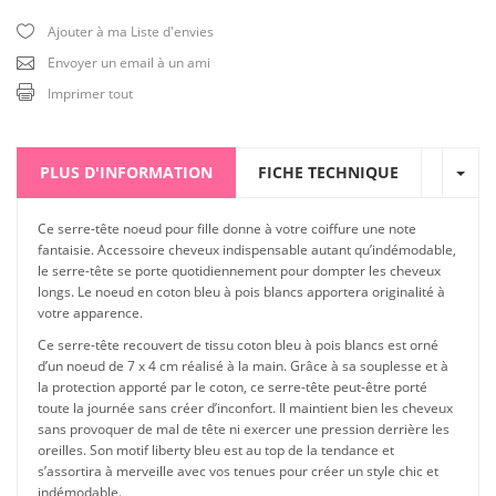
Ajouter à ma Liste d'envies
Envoyer un email à un ami
Imprimer tout
PLUS D'INFORMATION
FICHE TECHNIQUE
Ce serre-tête noeud pour fille donne à votre coiffure une note
fantaisie. Accessoire cheveux indispensable autant qu’indémodable,
le serre-tête se porte quotidiennement pour dompter les cheveux
longs. Le noeud en coton bleu à pois blancs apportera originalité à
votre apparence.
Ce serre-tête recouvert de tissu coton bleu à pois blancs est orné
d’un noeud de 7 x 4 cm réalisé à la main. Grâce à sa souplesse et à
la protection apporté par le coton, ce serre-tête peut-être porté
toute la journée sans créer d’inconfort. Il maintient bien les cheveux
sans provoquer de mal de tête ni exercer une pression derrière les
oreilles. Son motif liberty bleu est au top de la tendance et
s’assortira à merveille avec vos tenues pour créer un style chic et
indémodable.