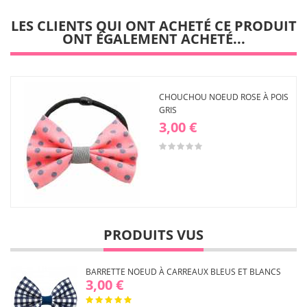
liste
d'envies
LES CLIENTS QUI ONT ACHETÉ CE PRODUIT
ONT ÉGALEMENT ACHETÉ...
CHOUCHOU NOEUD ROSE À POIS
GRIS
3,00 €
PRODUITS VUS
BARRETTE NOEUD À CARREAUX BLEUS ET BLANCS
3,00 €