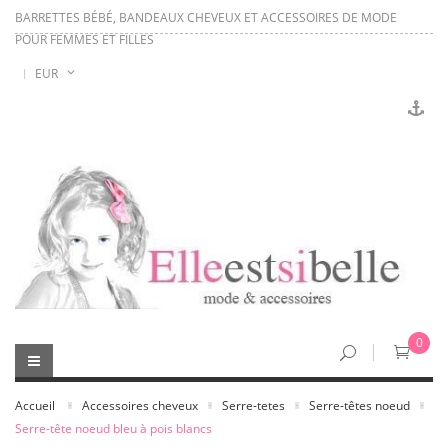
BARRETTES BÉBÉ, BANDEAUX CHEVEUX ET ACCESSOIRES DE MODE
POUR FEMMES ET FILLES
EUR
0
Accueil
Accessoires cheveux
Serre-tetes
Serre-têtes noeud
Serre-tête noeud bleu à pois blancs