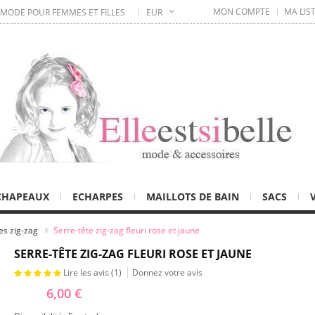
MON COMPTE
MA LIS
 MODE POUR FEMMES ET FILLES
EUR
CHAPEAUX
ECHARPES
MAILLOTS DE BAIN
SACS
es zig-zag
Serre-tête zig-zag fleuri rose et jaune
SERRE-TÊTE ZIG-ZAG FLEURI ROSE ET JAUNE
Lire les avis (
1
)
Donnez votre avis
6,00 €