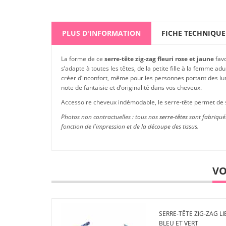
PLUS D'INFORMATION
FICHE TECHNIQUE
La forme de ce
serre-tête zig-zag fleuri rose et jaune
favo
s’adapte à toutes les têtes, de la petite fille à la femme a
créer d’inconfort, même pour les personnes portant des lune
note de fantaisie et d’originalité dans vos cheveux.
Accessoire cheveux indémodable, le serre-tête permet de 
Photos non contractuelles : tous nos
serre-têtes
sont fabriqués
fonction de l'impression et de la découpe des tissus.
VO
SERRE-TÊTE ZIG-ZAG LI
BLEU ET VERT