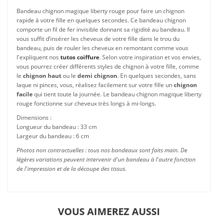
Bandeau chignon magique liberty rouge pour faire un chignon
rapide à votre fille en quelques secondes. Ce bandeau chignon
comporte un fil de fer invisible donnant sa rigidité au bandeau. Il
vous suffit d’insérer les cheveux de votre fille dans le trou du
bandeau, puis de rouler les cheveux en remontant comme vous
l'expliquent nos
tutos coiffure
. Selon votre inspiration et vos envies,
vous pourrez créer différents styles de chignon à votre fille, comme
le
chignon haut
ou le
demi chignon
. En quelques secondes, sans
laque ni pinces, vous, réalisez facilement sur votre fille un
chignon
facile
qui tient toute la journée. Le bandeau chignon magique liberty
rouge fonctionne sur cheveux très longs à mi-longs.
Dimensions :
Longueur du bandeau : 33 cm
Largeur du bandeau : 6 cm
Photos non contractuelles : tous nos bandeaux sont faits main. De
légères variations peuvent intervenir d'un bandeau à l'autre fonction
de l'impression et de la découpe des tissus.
VOUS AIMEREZ AUSSI