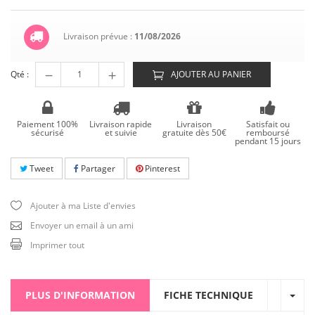
Livraison prévue :
11/08/2026
Qté :
AJOUTER AU PANIER
Paiement 100%
Livraison rapide
Livraison
Satisfait ou
sécurisé
et suivie
gratuite dès 50€
remboursé
pendant 15 jours
Tweet
Partager
Pinterest
Ajouter à ma Liste d'envies
Envoyer un email à un ami
Imprimer tout
PLUS D'INFORMATION
FICHE TECHNIQUE