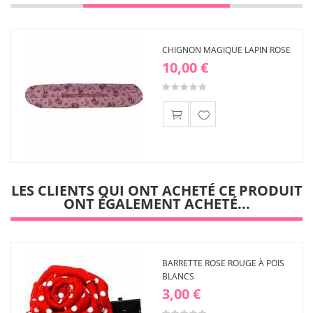
CHIGNON MAGIQUE LAPIN ROSE
10,00 €
Ajouter
à ma
liste
d'envies
LES CLIENTS QUI ONT ACHETÉ CE PRODUIT
ONT ÉGALEMENT ACHETÉ...
BARRETTE ROSE ROUGE À POIS
BLANCS
3,00 €