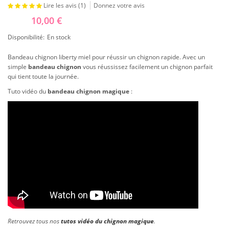
Lire les avis (
1
)
Donnez votre avis
10,00 €
Disponibilité:
En stock
Bandeau chignon liberty miel pour réussir un chignon rapide. Avec un
simple
bandeau chignon
vous réussissez facilement un chignon parfait
qui tient toute la journée.
Tuto vidéo du
bandeau chignon magique
:
Retrouvez tous nos
tutos vidéo du chignon magique
.