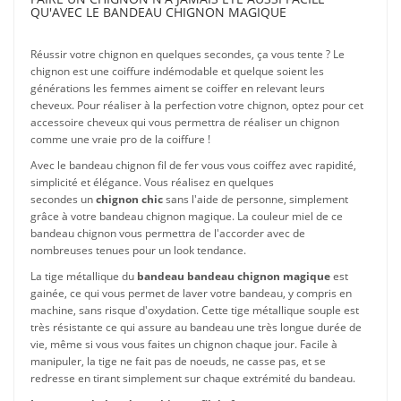
QU'AVEC LE BANDEAU CHIGNON MAGIQUE
Réussir votre chignon en quelques secondes, ça vous tente ? Le
chignon est une coiffure indémodable et quelque soient les
générations les femmes aiment se coiffer en relevant leurs
cheveux. Pour réaliser à la perfection votre chignon, optez pour cet
accessoire cheveux qui vous permettra de réaliser un chignon
comme une vraie pro de la coiffure !
Avec le bandeau chignon fil de fer vous vous coiffez avec rapidité,
simplicité et élégance. Vous réalisez en quelques
secondes un
chignon chic
sans l'aide de personne, simplement
grâce à votre bandeau chignon magique. La couleur miel de ce
bandeau chignon vous permettra de l'accorder avec de
nombreuses tenues pour un look tendance.
La tige métallique du
bandeau bandeau chignon magique
est
gainée, ce qui vous permet de laver votre bandeau, y compris en
machine, sans risque d'oxydation. Cette tige métallique souple est
très résistante ce qui assure au bandeau une très longue durée de
vie, même si vous vous faites un chignon chaque jour. Facile à
manipuler, la tige ne fait pas de noeuds, ne casse pas, et se
redresse en tirant simplement sur chaque extrémité du bandeau.