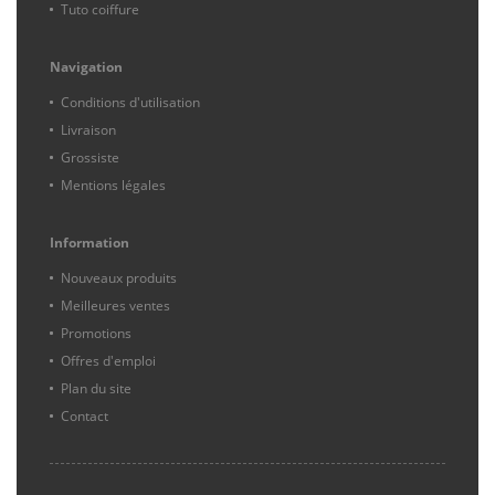
Tuto coiffure
Navigation
Conditions d'utilisation
Livraison
Grossiste
Mentions légales
Information
Nouveaux produits
Meilleures ventes
Promotions
Offres d'emploi
Plan du site
Contact