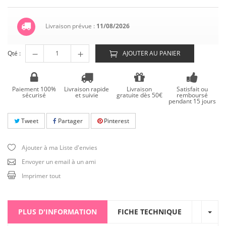
Livraison prévue :
11/08/2026
Qté :
AJOUTER AU PANIER
Paiement 100%
Livraison rapide
Livraison
Satisfait ou
sécurisé
et suivie
gratuite dès 50€
remboursé
pendant 15 jours
Tweet
Partager
Pinterest
Ajouter à ma Liste d'envies
Envoyer un email à un ami
Imprimer tout
PLUS D'INFORMATION
FICHE TECHNIQUE