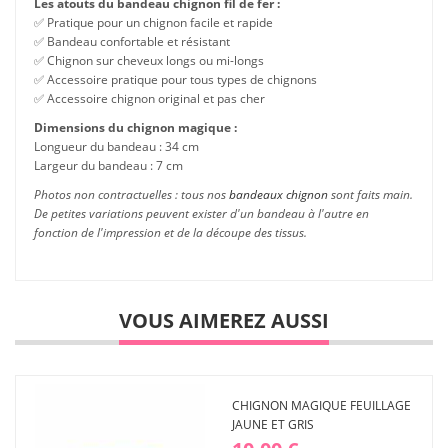
Les atouts du bandeau chignon fil de fer :
✅ Pratique pour un chignon facile et rapide
✅ Bandeau confortable et résistant
✅ Chignon sur cheveux longs ou mi-longs
✅ Accessoire pratique pour tous types de chignons
✅ Accessoire chignon original et pas cher
Dimensions du chignon magique :
Longueur du bandeau : 34 cm
Largeur du bandeau : 7 cm
Photos non contractuelles : tous nos
bandeaux chignon
sont faits main.
De petites variations peuvent exister d'un bandeau à l'autre en
fonction de l'impression et de la découpe des tissus.
VOUS AIMEREZ AUSSI
CHIGNON MAGIQUE FEUILLAGE
JAUNE ET GRIS