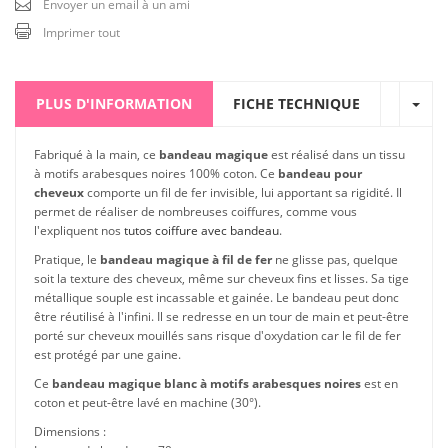
Envoyer un email à un ami
Imprimer tout
PLUS D'INFORMATION
FICHE TECHNIQUE
Fabriqué à la main, ce
bandeau magique
est réalisé dans un tissu
à motifs arabesques noires 100% coton. Ce
bandeau pour
cheveux
comporte un fil de fer invisible, lui apportant sa rigidité. Il
permet de réaliser de nombreuses coiffures, comme vous
l'expliquent nos
tutos coiffure avec bandeau
.
Pratique, le
bandeau magique à fil de fer
ne glisse pas, quelque
soit la texture des cheveux, même sur cheveux fins et lisses. Sa tige
métallique souple est incassable et gainée. Le bandeau peut donc
être réutilisé à l'infini. Il se redresse en un tour de main et peut-être
porté sur cheveux mouillés sans risque d'oxydation car le fil de fer
est protégé par une gaine.
Ce
bandeau magique blanc à motifs arabesques noires
est en
coton et peut-être lavé en machine (30°).
Dimensions :