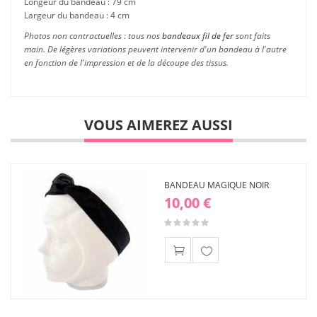
Longeur du bandeau : 79 cm
Largeur du bandeau : 4 cm
Photos non contractuelles : tous nos
bandeaux fil de fer
sont faits
main. De légères variations peuvent intervenir d'un bandeau à l'autre
en fonction de l'impression et de la découpe des tissus.
VOUS AIMEREZ AUSSI
BANDEAU MAGIQUE NOIR
10,00 €
Ajouter
à ma
liste
d'envies