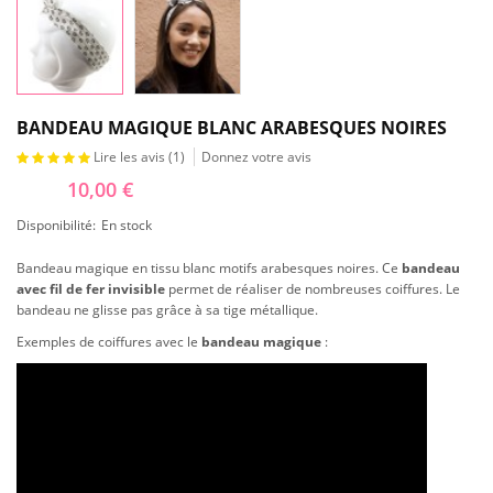
BANDEAU MAGIQUE BLANC ARABESQUES NOIRES
Lire les avis (
1
)
Donnez votre avis
10,00 €
Disponibilité:
En stock
Bandeau magique en tissu blanc motifs arabesques noires. Ce
bandeau
avec fil de fer invisible
permet de réaliser de nombreuses coiffures. Le
bandeau ne glisse pas grâce à sa tige métallique.
Exemples de coiffures avec le
bandeau magique
: