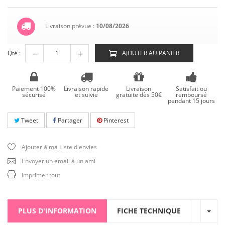
Livraison prévue :
10/08/2026
Qté :
AJOUTER AU PANIER
Paiement 100%
Livraison rapide
Livraison
Satisfait ou
sécurisé
et suivie
gratuite dès 50€
remboursé
pendant 15 jours
Tweet
Partager
Pinterest
Ajouter à ma Liste d'envies
Envoyer un email à un ami
Imprimer tout
PLUS D'INFORMATION
FICHE TECHNIQUE