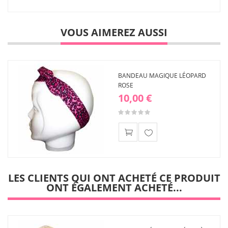
VOUS AIMEREZ AUSSI
BANDEAU MAGIQUE LÉOPARD
ROSE
10,00 €
Ajouter
à ma
liste
LES CLIENTS QUI ONT ACHETÉ CE PRODUIT
d'envies
ONT ÉGALEMENT ACHETÉ...