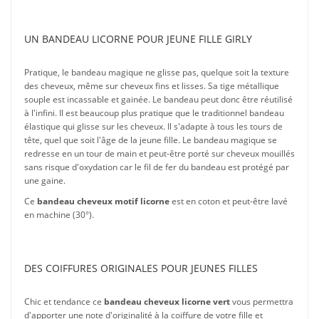
UN BANDEAU LICORNE POUR JEUNE FILLE GIRLY
Pratique, le bandeau magique ne glisse pas, quelque soit la texture
des cheveux, même sur cheveux fins et lisses. Sa tige métallique
souple est incassable et gainée. Le bandeau peut donc être réutilisé
à l'infini. Il est beaucoup plus pratique que le traditionnel bandeau
élastique qui glisse sur les cheveux. Il s'adapte à tous les tours de
tête, quel que soit l'âge de la jeune fille. Le bandeau magique se
redresse en un tour de main et peut-être porté sur cheveux mouillés
sans risque d'oxydation car le fil de fer du bandeau est protégé par
une gaine.
Ce
bandeau cheveux motif licorne
est en coton et peut-être lavé
en machine (30°).
DES COIFFURES ORIGINALES POUR JEUNES FILLES
Chic et tendance ce
bandeau cheveux licorne vert
vous permettra
d'apporter une note d'originalité à la coiffure de votre fille et