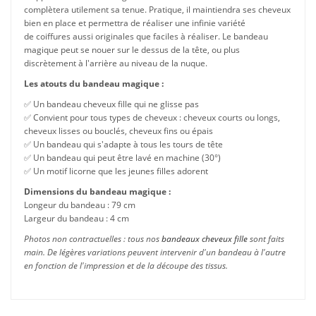
complètera utilement sa tenue. Pratique, il maintiendra ses cheveux
bien en place et permettra de réaliser une infinie variété
de coiffures aussi originales que faciles à réaliser. Le bandeau
magique peut se nouer sur le dessus de la tête, ou plus
discrètement à l'arrière au niveau de la nuque.
Les atouts du bandeau magique :
✅ Un bandeau cheveux fille qui ne glisse pas
✅ Convient pour tous types de cheveux : cheveux courts ou longs,
cheveux lisses ou bouclés, cheveux fins ou épais
✅ Un bandeau qui s'adapte à tous les tours de tête
✅ Un bandeau qui peut être lavé en machine (30°)
✅ Un motif licorne que les jeunes filles adorent
Dimensions du bandeau magique :
Longeur du bandeau : 79 cm
Largeur du bandeau : 4 cm
Photos non contractuelles : tous nos
bandeaux cheveux fille
sont faits
main. De légères variations peuvent intervenir d'un bandeau à l'autre
en fonction de l'impression et de la découpe des tissus.