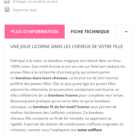
Envoyer un email à un ami
Imprimer tout
PLUS D'INFORMATION
FICHE TECHNIQUE
UNE JOLIE LICORNE DANS LES CHEVEUX DE VOTRE FILLE
Fabriqué à la main, ce bandeau magique est réalisé dans un tissu
100% coton. Son motif licorne et arc-en-ciel sur fond vert séduira les
jeunes filles à la recherche d'un look girly qui aiment porter
un
bandeau dans leurs cheveux
. La licorne est de loin l'animal
préféré des petites filles. Dès le plus jeune âge les jeunes filles
adorent les vêtements et accessoires comportant une licorne, et
elles raffoleront de ce
bandeau licorne
pour compléter leur tenue.
Beaucoup plus pratique qu'un serre-tête ou qu'un bandeau
classique, ce
bandeau fil de fer motif licorne
vous permet de
réaliser facilement des coiffures créatives. Ce bandeau
cheveux fille comporte un fil de fer invisible, lui apportant sa
rigidité. Il permet de réaliser de nombreuses coiffures originales et
créatives, comme vous l'expliquent nos
tutos coiffure
.