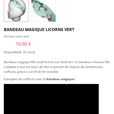
BANDEAU MAGIQUE LICORNE VERT
Donnez votre avis
10,00 €
Disponibilité:
En stock
Bandeau magique fille motif licorne sur fond vert. Ce bandeau cheveux fille
s'adapte à tous les tours de tête et permet de réaliser de nombreuses
coiffures grâce à son fil de fer invisible.
Exemples de coiffures avec le
bandeau magique
: