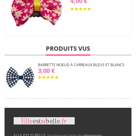
4,00 €
PRODUITS VUS
BARRETTE NOEUD À CARREAUX BLEUS ET BLANCS
3,00 €
ELLE EST SI BELLE
, boutique en ligne de
vêtements
,