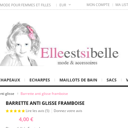
MON COMPTE
MA LIS
 MODE POUR FEMMES ET FILLES
EUR
CHAPEAUX
ECHARPES
MAILLOTS DE BAIN
SACS
nti glisse
Barrette anti glisse framboise
BARRETTE ANTI GLISSE FRAMBOISE
Lire les avis (
5
)
Donnez votre avis
4,00 €