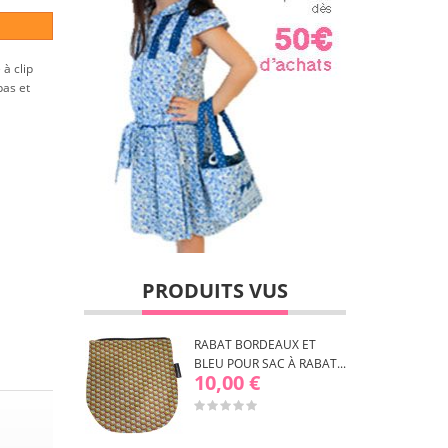
à clip
pas et
PRODUITS VUS
RABAT BORDEAUX ET
BLEU POUR SAC À RABAT...
10,00 €