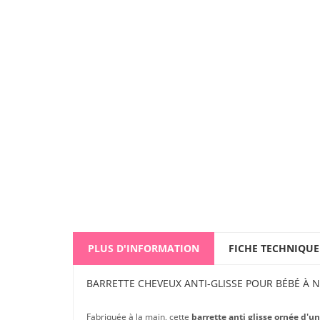
PLUS D'INFORMATION
FICHE TECHNIQUE
BARRETTE CHEVEUX ANTI-GLISSE POUR BÉBÉ À
Fabriquée à la main, cette
barrette anti glisse ornée d'u