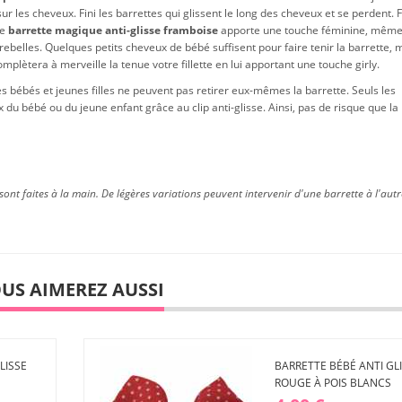
sur les cheveux. Fini les barrettes qui glissent le long des cheveux et se perdent. 
te
barrette magique anti-glisse framboise
apporte une touche féminine, même
s rebelles. Quelques petits cheveux de bébé suffisent pour faire tenir la barrette
mplètera à merveille la tenue votre fillette en lui apportant une touche girly.
es bébés et jeunes filles ne peuvent pas retirer eux-mêmes la barrette. Seuls les
 du bébé ou du jeune enfant grâce au clip anti-glisse. Ainsi, pas de risque que la
sont faites à la main. De légères variations peuvent intervenir d'une barrette à l'aut
US AIMEREZ AUSSI
LISSE
BARRETTE BÉBÉ ANTI GL
ROUGE À POIS BLANCS