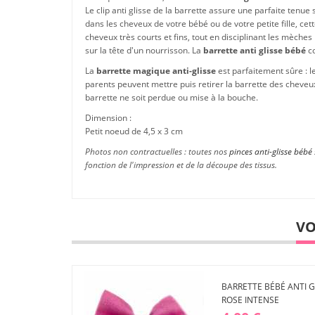
Le clip anti glisse de la barrette assure une parfaite tenue 
dans les cheveux de votre bébé ou de votre petite fille, cet
cheveux très courts et fins, tout en disciplinant les mèche
sur la tête d'un nourrisson. La
barrette anti glisse bébé
co
La
barrette magique anti-glisse
est parfaitement sûre : l
parents peuvent mettre puis retirer la barrette des cheveux
barrette ne soit perdue ou mise à la bouche.
Dimension :
Petit noeud de 4,5 x 3 cm
Photos non contractuelles : toutes nos
pinces anti-glisse bébé
fonction de l'impression et de la découpe des tissus.
VO
BARRETTE BÉBÉ ANTI G
ROSE INTENSE