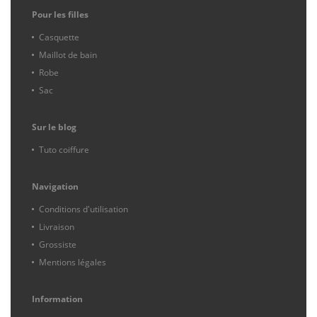
Pour les filles
Casquette
Maillot de bain
Robe
Sac
Sur le blog
Tuto coiffure
Navigation
Conditions d'utilisation
Livraison
Grossiste
Mentions légales
Information