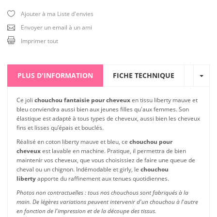
Ajouter à ma Liste d'envies
Envoyer un email à un ami
Imprimer tout
PLUS D'INFORMATION
FICHE TECHNIQUE
Ce joli
chouchou fantaisie pour cheveux
en tissu liberty mauve et
bleu conviendra aussi bien aux jeunes filles qu'aux femmes. Son
élastique est adapté à tous types de cheveux, aussi bien les cheveux
fins et lisses qu’épais et bouclés.
Réalisé en coton liberty mauve et bleu, ce
chouchou pour
cheveux
est lavable en machine. Pratique, il permettra de bien
maintenir vos cheveux, que vous choisissiez de faire une queue de
cheval ou un chignon. Indémodable et girly, le
chouchou
liberty
apporte du raffinement aux tenues quotidiennes.
Photos non contractuelles : tous nos chouchous sont fabriqués à la
main. De légères variations peuvent intervenir d'un chouchou à l'autre
en fonction de l'impression et de la découpe des tissus.