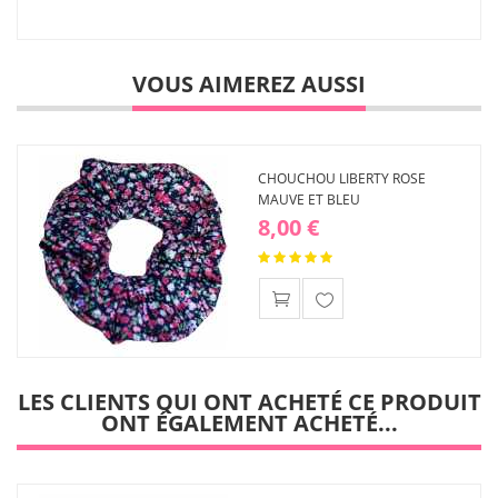
VOUS AIMEREZ AUSSI
CHOUCHOU LIBERTY ROSE
MAUVE ET BLEU
8,00 €
Ajouter
à ma
liste
d'envies
LES CLIENTS QUI ONT ACHETÉ CE PRODUIT
ONT ÉGALEMENT ACHETÉ...