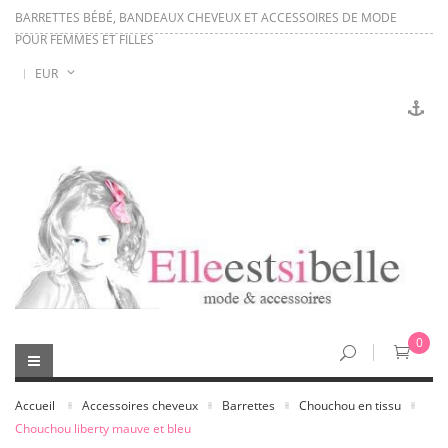
BARRETTES BÉBÉ, BANDEAUX CHEVEUX ET ACCESSOIRES DE MODE
POUR FEMMES ET FILLES
EUR
0
Accueil
Accessoires cheveux
Barrettes
Chouchou en tissu
Chouchou liberty mauve et bleu