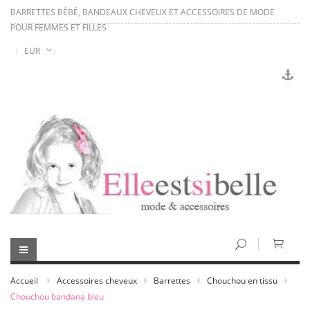
BARRETTES BÉBÉ, BANDEAUX CHEVEUX ET ACCESSOIRES DE MODE
POUR FEMMES ET FILLES
EUR
Accueil
Accessoires cheveux
Barrettes
Chouchou en tissu
Chouchou bandana bleu