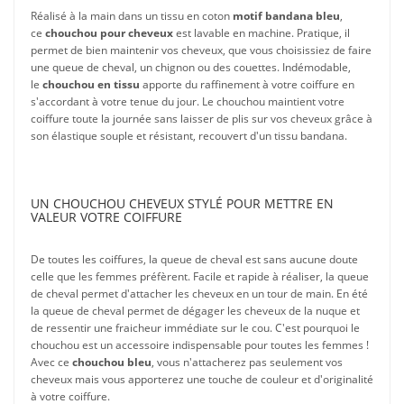
Réalisé à la main dans un tissu en coton
motif bandana bleu
,
ce
chouchou pour cheveux
est lavable en machine. Pratique, il
permet de bien maintenir vos cheveux, que vous choisissiez de faire
une queue de cheval, un chignon ou des couettes. Indémodable,
le
chouchou en tissu
apporte du raffinement à votre coiffure en
s'accordant à votre tenue du jour. Le chouchou maintient votre
coiffure toute la journée sans laisser de plis sur vos cheveux grâce à
son élastique souple et résistant, recouvert d'un tissu bandana.
UN CHOUCHOU CHEVEUX STYLÉ POUR METTRE EN
VALEUR VOTRE COIFFURE
De toutes les coiffures, la queue de cheval est sans aucune doute
celle que les femmes préfèrent. Facile et rapide à réaliser, la queue
de cheval permet d'attacher les cheveux en un tour de main. En été
la queue de cheval permet de dégager les cheveux de la nuque et
de ressentir une fraicheur immédiate sur le cou. C'est pourquoi le
chouchou est un accessoire indispensable pour toutes les femmes !
Avec ce
chouchou bleu
, vous n'attacherez pas seulement vos
cheveux mais vous apporterez une touche de couleur et d'originalité
à votre coiffure.