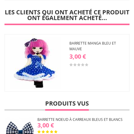
liste
d'envies
LES CLIENTS QUI ONT ACHETÉ CE PRODUIT
ONT ÉGALEMENT ACHETÉ...
BARRETTE MANGA BLEU ET
MAUVE
3,00 €
PRODUITS VUS
BARRETTE NOEUD À CARREAUX BLEUS ET BLANCS
3,00 €