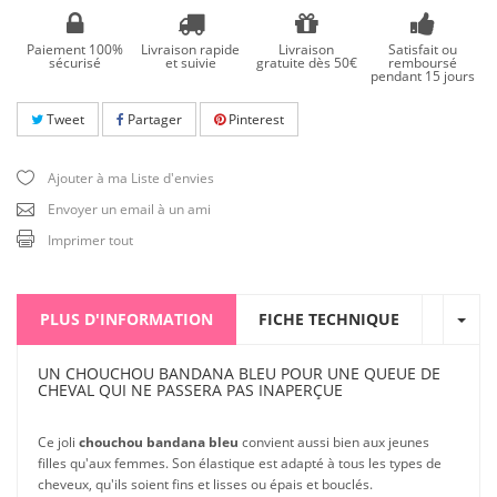
Paiement 100%
Livraison rapide
Livraison
Satisfait ou
sécurisé
et suivie
gratuite dès 50€
remboursé
pendant 15 jours
Tweet
Partager
Pinterest
Ajouter à ma Liste d'envies
Envoyer un email à un ami
Imprimer tout
PLUS D'INFORMATION
FICHE TECHNIQUE
UN CHOUCHOU BANDANA BLEU POUR UNE QUEUE DE
CHEVAL QUI NE PASSERA PAS INAPERÇUE
Ce joli
chouchou bandana bleu
convient aussi bien aux jeunes
filles qu'aux femmes. Son élastique est adapté à tous les types de
cheveux, qu'ils soient fins et lisses ou épais et bouclés.