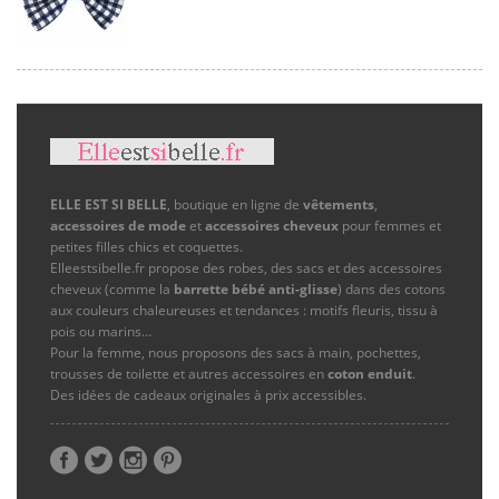
ELLE EST SI BELLE
, boutique en ligne de
vêtements
,
accessoires de mode
et
accessoires cheveux
pour femmes et
petites filles chics et coquettes.
Elleestsibelle.fr propose des robes, des sacs et des accessoires
cheveux (comme la
barrette bébé anti-glisse
) dans des cotons
aux couleurs chaleureuses et tendances : motifs fleuris, tissu à
pois ou marins…
Pour la femme, nous proposons des sacs à main, pochettes,
trousses de toilette et autres accessoires en
coton enduit
.
Des idées de cadeaux originales à prix accessibles.