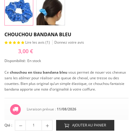
CHOUCHOU BANDANA BLEU
Lire les avis (
1
)
Donnez votre avis
3,00 €
Disponibilité:
En stock
Ce
chouchou en tissu bandana bleu
vous permet de nouer vos cheveux
sans les abîmer pour réaliser une queue de cheval, une tresse ou des
couettes. Bien plus original qu’un simple élastique, ce chouchou fantaisie
bandana apporte une note d'originalité à votre coiffure.
Livraison prévue :
11/08/2026
Qté :
AJOUTER AU PANIER