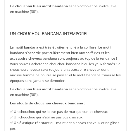
Ce
chouchou bleu motif bandana
est en coton et peut-être lavé
en machine (30°).
UN CHOUCHOU BANDANA INTEMPOREL
Le motif
bandana
est très étroitement lié à la coiffure. Le motif
bandana s'accorde particulièrementt bien aux coiffures et les
accessoire cheveux bandana sont toujours au top de la tendance !
Vous pouvez acheter ce chouchou bandana bleu les yeux fermés : le
chouchou cheveux sera toujours un accessoire cheveux dont
aucune femme ne pourra se passer et le motif bandana traverse les
époques sans jamais se démoder.
Ce
chouchou bleu motif bandana
est en coton et peut-être lavé
en machine (30°).
Les atouts du chouchou cheveux bandana :
✅ Un chouchou qui ne laisse pas de marque sur les cheveux
✅ Un chouchou qui n'abîme pas vos cheveux
✅ Un élastique résistant qui maintient bien vos cheveux et ne glisse
pas