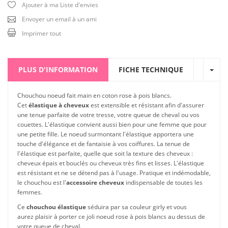
Ajouter à ma Liste d'envies
Envoyer un email à un ami
Imprimer tout
PLUS D'INFORMATION
FICHE TECHNIQUE
Chouchou noeud fait main en coton rose à pois blancs.
Cet
élastique à cheveux
est extensible et résistant afin d'assurer
une tenue parfaite de votre tresse, votre queue de cheval ou vos
couettes. L'élastique convient aussi bien pour une femme que pour
une petite fille. Le noeud surmontant l'élastique apportera une
touche d'élégance et de fantaisie à vos coiffures. La tenue de
l'élastique est parfaite, quelle que soit la texture des cheveux :
cheveux épais et bouclés ou cheveux très fins et lisses. L'élastique
est résistant et ne se détend pas à l'usage. Pratique et indémodable,
le chouchou est l'
accessoire cheveux
indispensable de toutes les
femmes.
Ce
chouchou élastique
séduira par sa couleur girly et vous
aurez plaisir à porter ce joli noeud rose à pois blancs au dessus de
votre queue de cheval.