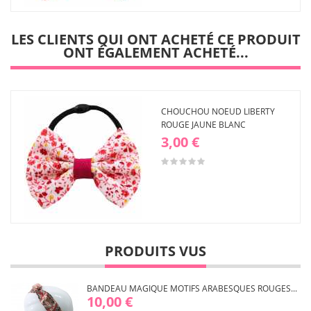
à ma
liste
LES CLIENTS QUI ONT ACHETÉ CE PRODUIT
d'envies
ONT ÉGALEMENT ACHETÉ...
CHOUCHOU NOEUD LIBERTY
ROUGE JAUNE BLANC
3,00 €
PRODUITS VUS
BANDEAU MAGIQUE MOTIFS ARABESQUES ROUGES...
10,00 €