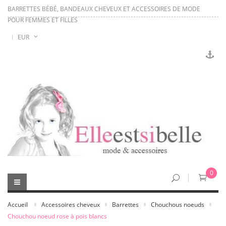
BARRETTES BÉBÉ, BANDEAUX CHEVEUX ET ACCESSOIRES DE MODE
POUR FEMMES ET FILLES
EUR
0
Accueil
Accessoires cheveux
Barrettes
Chouchous noeuds
Chouchou noeud rose à pois blancs