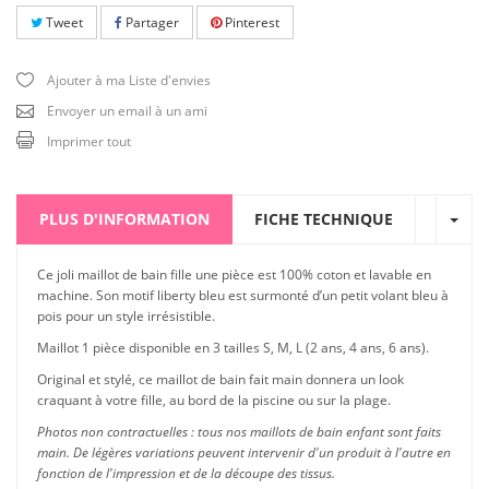
Tweet
Partager
Pinterest
Ajouter à ma Liste d'envies
Envoyer un email à un ami
Imprimer tout
PLUS D'INFORMATION
FICHE TECHNIQUE
Ce joli maillot de bain fille une pièce est 100% coton et lavable en
machine. Son motif liberty bleu est surmonté d’un petit volant bleu à
pois pour un style irrésistible.
Maillot 1 pièce disponible en 3 tailles S, M, L (2 ans, 4 ans, 6 ans).
Original et stylé, ce maillot de bain fait main donnera un look
craquant à votre fille, au bord de la piscine ou sur la plage.
Photos non contractuelles : tous nos maillots de bain enfant sont faits
main. De légères variations peuvent intervenir d'un produit à l'autre en
fonction de l'impression et de la découpe des tissus.