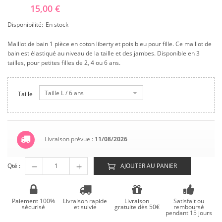
15,00 €
Disponibilité:
En stock
Maillot de bain 1 pièce en coton liberty et pois bleu pour fille. Ce maillot de
bain est élastiqué au niveau de la taille et des jambes. Disponible en 3
tailles, pour petites filles de 2, 4 ou 6 ans.
Taille L / 6 ans
Taille
Livraison prévue :
11/08/2026
Qté :
AJOUTER AU PANIER
Paiement 100%
Livraison rapide
Livraison
Satisfait ou
sécurisé
et suivie
gratuite dès 50€
remboursé
pendant 15 jours