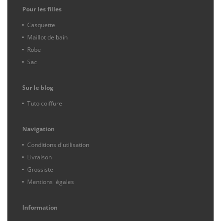
Pour les filles
Casquette
Maillot de bain
Robe
Sac
Sur le blog
Tuto coiffure
Navigation
Conditions d'utilisation
Livraison
Grossiste
Mentions légales
Information