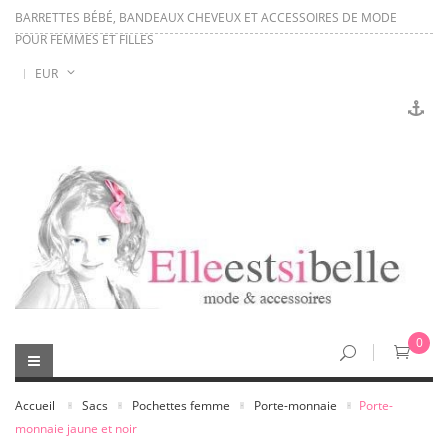
BARRETTES BÉBÉ, BANDEAUX CHEVEUX ET ACCESSOIRES DE MODE
POUR FEMMES ET FILLES
EUR
0
Accueil
Sacs
Pochettes femme
Porte-monnaie
Porte-
monnaie jaune et noir