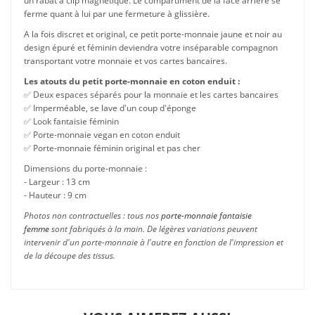
un rabat à clip magnétique. Le compartiment de la face arrière se
ferme quant à lui par une fermeture à glissière.
A la fois discret et original, ce petit porte-monnaie jaune et noir au
design épuré et féminin deviendra votre inséparable compagnon
transportant votre monnaie et vos cartes bancaires.
Les atouts du petit porte-monnaie en coton enduit :
✅ Deux espaces séparés pour la monnaie et les cartes bancaires
✅ Imperméable, se lave d'un coup d'éponge
✅ Look fantaisie féminin
✅ Porte-monnaie vegan en coton enduit
✅ Porte-monnaie féminin original et pas cher
Dimensions du porte-monnaie :
- Largeur : 13 cm
- Hauteur : 9 cm
Photos non contractuelles : tous nos
porte-monnaie fantaisie
femme
sont fabriqués à la main. De légères variations peuvent
intervenir d'un porte-monnaie à l'autre en fonction de l'impression et
de la découpe des tissus.