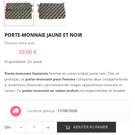
PORTE-MONNAIE JAUNE ET NOIR
Donnez votre avis
10,00 €
Disponibilité:
En stock
Porte-monnaie fantaisie
femme en coton enduit jaune noir. Chic et
pratique, ce
porte-monnaie pour femme
comporte deux compartiments
à ouvertures distinctes, permettant de ranger séparément monnaie et
cartes. Ce
porte-monnaie en coton enduit
est imperméable et lavable.
Livraison prévue :
11/08/2026
Qté :
AJOUTER AU PANIER