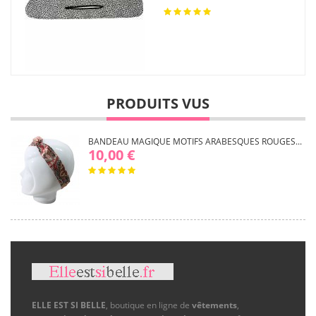
PRODUITS VUS
BANDEAU MAGIQUE MOTIFS ARABESQUES ROUGES...
10,00 €
ELLE EST SI BELLE
, boutique en ligne de
vêtements
,