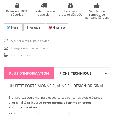
Paiement 100%
Livraison rapide
Livraison
Satisfait ou
sécurisé
et suivie
gratuite dès 50€
remboursé
pendant 15 jours
Tweet
Partager
Pinterest
Ajouter à ma Liste d'envies
Envoyer un email à un ami
Imprimer tout
PLUS D'INFORMATION
FICHE TECHNIQUE
UN PETIT PORTE-MONNAIE JAUNE AU DESIGN ORIGINAL
Transportez votre monnaie et vos cartes bancaires avec élégance
et originalité grâce à ce
porte-monnaie femme en coton
enduit jaune et noir
.