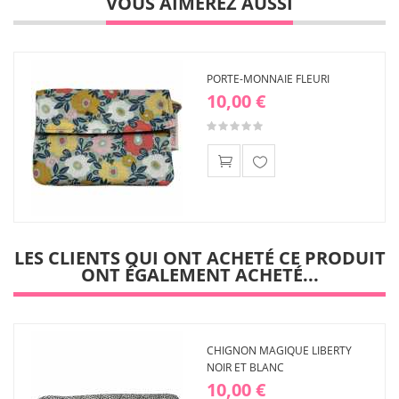
VOUS AIMEREZ AUSSI
PORTE-MONNAIE FLEURI
10,00 €
Ajouter
à ma
liste
d'envies
LES CLIENTS QUI ONT ACHETÉ CE PRODUIT
ONT ÉGALEMENT ACHETÉ...
CHIGNON MAGIQUE LIBERTY
NOIR ET BLANC
10,00 €