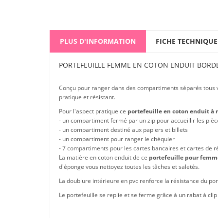
PLUS D'INFORMATION
FICHE TECHNIQUE
PORTEFEUILLE FEMME EN COTON ENDUIT BORDE
Conçu pour ranger dans des compartiments séparés tous 
pratique et résistant.
Pour l'aspect pratique ce
portefeuille en coton enduit à
- un compartiment fermé par un zip pour accueillir les pi
- un compartiment destiné aux papiers et billets
- un compartiment pour ranger le chéquier
- 7 compartiments pour les cartes bancaires et cartes de r
La matière en coton enduit de ce
portefeuille pour fem
d'éponge vous nettoyez toutes les tâches et saletés.
La doublure intérieure en pvc renforce la résistance du po
Le portefeuille se replie et se ferme grâce à un rabat à cl