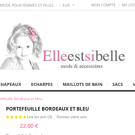
MON COMPTE
MA LIS
 MODE POUR FEMMES ET FILLES
EUR
CHAPEAUX
ECHARPES
MAILLOTS DE BAIN
SACS
tefeuille bordeaux et bleu
PORTEFEUILLE BORDEAUX ET BLEU
Lire les avis (
3
)
Donnez votre avis
22,00 €