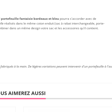
d
portefeuille fantaisie bordeaux et bleu
pourra s'accorder avec de
elle
réalisés dans le même coton enduit (sac à rabat interchangeable, porte-
biner dans un même design votre sac et les accessoires qu'il contient.
fabriqués à la main. De légères variations peuvent intervenir d'un portefeuille à l'au
US AIMEREZ AUSSI