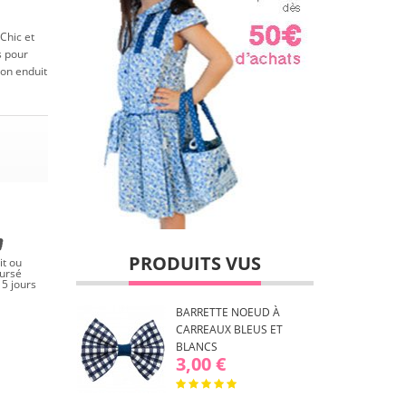
Chic et
 pour
ton enduit
PRODUITS VUS
it ou
ursé
5 jours
BARRETTE NOEUD À
CARREAUX BLEUS ET
BLANCS
3,00 €