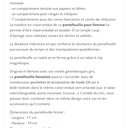
monnaie
- un compartiment destiné aux papiers et billets
- un compartiment pour ranger le chéquier
- 7 compartiments pour les cartes bancaires et cartes de réduction
La matière en coton enduit de ce
portefeuille pour femme
lui
permet d'être imperméable et lavable. D'un simple coup
d'éponge vous nettoyez toutes les tâches et saletés.
La doublure intérieure en pvc renforce la résistance du portefeuille
aux assauts du temps et des manipulations quotidiennes.
Le portefeuille se replie et se ferme grâce à un rabat à clip
magnétique.
Original et féminin avec ses motifs géométriques gris,
ce
portefeuille fantaisie
pourra s'accorder avec de
nombreuses
pochettes et accessoires de mode
Elle est si
belle
réalisés dans le même coton enduit vert amande (sac à rabat
interchangeable, porte-monnaie, trousse...). Comble du chic, vous
pouvez donc combiner dans un même design votre sac et les
accessoires qu'il contient.
Dimensions du portefeuille fermé :
- Largeur : 11 cm
- Hauteur : 19 cm