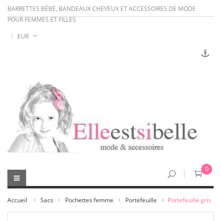
BARRETTES BÉBÉ, BANDEAUX CHEVEUX ET ACCESSOIRES DE MODE
POUR FEMMES ET FILLES
EUR
0
Accueil
Sacs
Pochettes femme
Portefeuille
Portefeuille gris