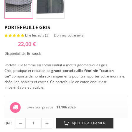
PORTEFEUILLE GRIS
Lire les avis (
3
)
Donnez votre avis
22,00 €
Disponibilité:
En stock
Portefeuille femme en coton enduit à motifs géométriques gris.
Chic, pratique et robuste, ce
grand portefeuille féminin "tout en
un"
comporte de nombreux rangements pour transporter votre monnaie,
chéquier, papiers et cartes. Ce portefeuille en coton enduit est
imperméable et lavable.
Livraison prévue :
11/08/2026
Qté :
AJOUTER AU PANIER