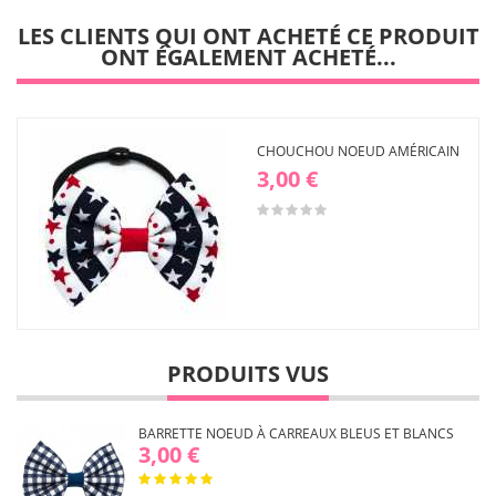
liste
d'envies
LES CLIENTS QUI ONT ACHETÉ CE PRODUIT
ONT ÉGALEMENT ACHETÉ...
CHOUCHOU NOEUD AMÉRICAIN
3,00 €
PRODUITS VUS
BARRETTE NOEUD À CARREAUX BLEUS ET BLANCS
3,00 €