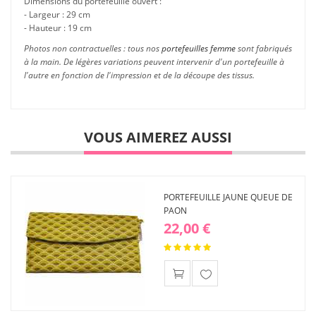
Dimensions du portefeuille ouvert :
- Largeur : 29 cm
- Hauteur : 19 cm
Photos non contractuelles : tous nos
portefeuilles femme
sont fabriqués
à la main. De légères variations peuvent intervenir d'un portefeuille à
l'autre en fonction de l'impression et de la découpe des tissus.
VOUS AIMEREZ AUSSI
PORTEFEUILLE JAUNE QUEUE DE
PAON
22,00 €
Ajouter
à ma