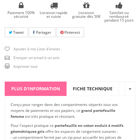
Paiement 100%
Livraison rapide
Livraison
Satisfait ou
sécurisé
et suivie
gratuite dès 50€
remboursé
pendant 15 jours
Tweet
Partager
Pinterest
Ajouter à ma Liste d'envies
Envoyer un email à un ami
Imprimer tout
PLUS D'INFORMATION
FICHE TECHNIQUE
Conçu pour ranger dans des compartiments séparés tous vos
moyens de paiements et vos papiers, ce
grand portefeuille
femme
est très pratique et résistant.
Pour l'aspect pratique ce
portefeuille en coton enduit à motifs
géométriques gris
offre les espaces de rangement suivants :
- un compartiment fermé par un zip pour accueillir les pièces de